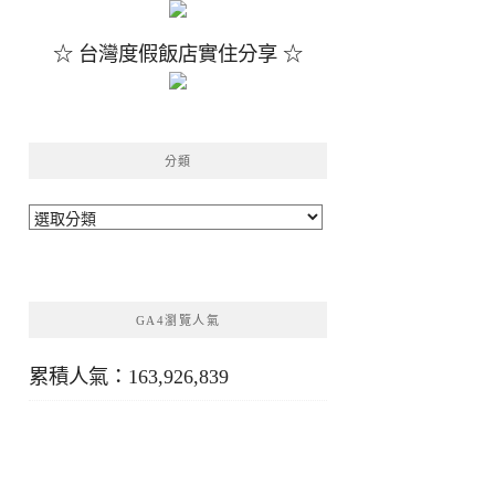
☆ 台灣度假飯店實住分享 ☆
分類
分
類
GA4瀏覽人氣
累積人氣：163,926,839