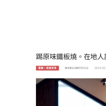
踢原味鐵板燒。在地人
MARGARET1122
2019-05
嘉義｜旅遊美食