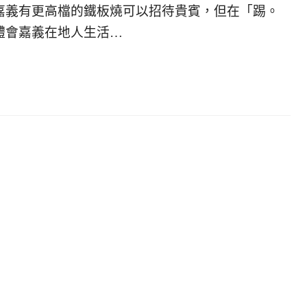
嘉義有更高檔的鐵板燒可以招待貴賓，但在「踢。
體會嘉義在地人生活…