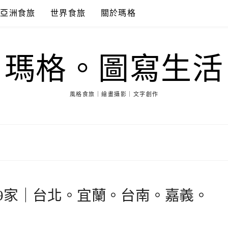
亞洲食旅
世界食旅
關於瑪格
瑪格。圖寫生活
風格食旅｜繪畫攝影｜文字創作
9家｜台北。宜蘭。台南。嘉義。