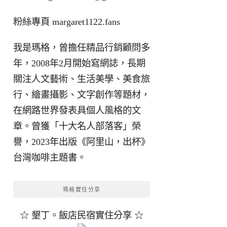
粉絲專頁
margaret1122.fans
我是瑪格，曾擔任精品行銷顧問多
年，2008年2月開始寫網誌，長期
關注人文藝術、生活美學、美食旅
行、繪畫攝影、文字創作等題材，
在網路世界發表具個人風格的文
章。曾獲「十大名人部落客」榮
譽，2023年出版《阿里山，出杯》
台灣咖啡主題書。
瑪格實住分享
☆ 墾丁。飯店民宿實住分享 ☆