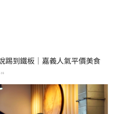
說踢到鐵板｜嘉義人氣平價美食
-16