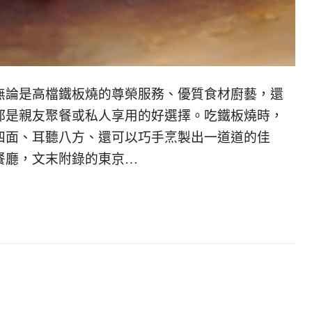
無論是高檔鐵板燒的尊榮服務、優質食材廚藝，還
都是親友聚餐或私人享用的好選擇。吃鐵板燒時，
四面、耳聽八方、還可以巧手烹製出一道道的佳
餐廳，文末附錄的東京…