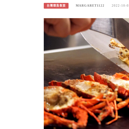
MARGARET1122
2022-10-0
台灣環島食旅