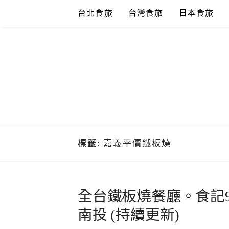
Skip
台北食旅
台灣食旅
日本食旅
to
content
標籤:
嘉義平價鐵板燒
全台鐵板燒餐廳。食記
南投 (持續更新)