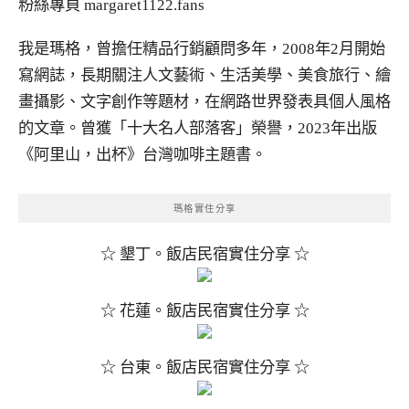
粉絲專頁
margaret1122.fans
我是瑪格，曾擔任精品行銷顧問多年，2008年2月開始
寫網誌，長期關注人文藝術、生活美學、美食旅行、繪
畫攝影、文字創作等題材，在網路世界發表具個人風格
的文章。曾獲「十大名人部落客」榮譽，2023年出版
《阿里山，出杯》台灣咖啡主題書。
瑪格實住分享
☆ 墾丁。飯店民宿實住分享 ☆
☆ 花蓮。飯店民宿實住分享 ☆
☆ 台東。飯店民宿實住分享 ☆