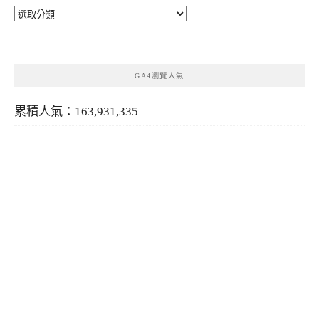
分
類
GA4瀏覽人氣
累積人氣：163,931,335