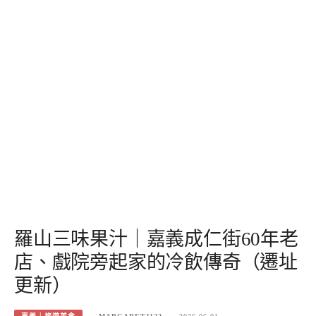
羅山三味果汁｜嘉義成仁街60年老
店、戲院旁起家的冷飲傳奇（遷址
更新）