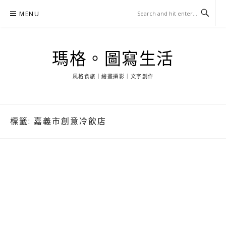
Skip
MENU
to
content
瑪格。圖寫生活
風格食旅｜繪畫攝影｜文字創作
標籤:
嘉義市創意冷飲店