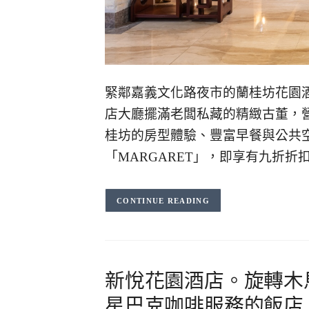
緊鄰嘉義文化路夜市的蘭桂坊花園
店大廳擺滿老闆私藏的精緻古董，
桂坊的房型體驗、豐富早餐與公共
「MARGARET」，即享有九折折
CONTINUE READING
新悅花園酒店。旋轉木
星巴克咖啡服務的飯店