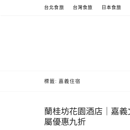
Skip
台北食旅
台灣食旅
日本食旅
to
content
標籤:
嘉義住宿
蘭桂坊花園酒店｜嘉義
屬優惠九折