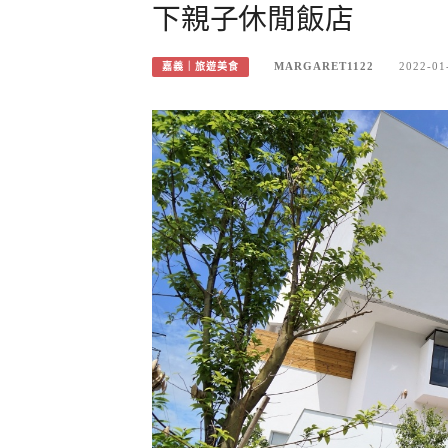
下親子休閒飯店
MARGARET1122
2022-01
嘉義｜旅遊美食