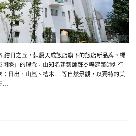
旅-繪日之丘，隸屬天成飯店旗下的飯店新品牌。標
越國際」的理念，由知名建築師蘇杰鳴建築師進行
象：日出、山嵐、檜木….等自然景觀，以獨特的美
方…