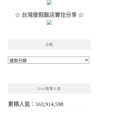
☆ 台灣度假飯店實住分享 ☆
分類
分
類
GA4瀏覽人氣
累積人氣：163,914,598