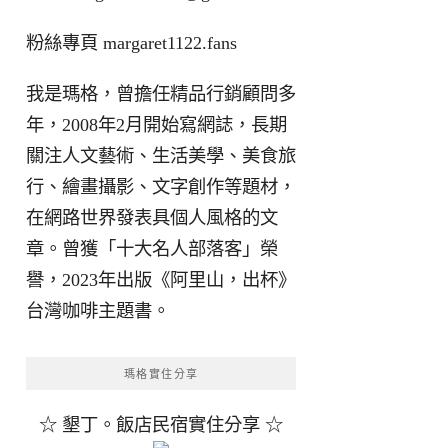
粉絲專頁
margaret1122.fans
我是瑪格，曾擔任精品行銷顧問多
年，2008年2月開始寫網誌，長期
關注人文藝術、生活美學、美食旅
行、繪畫攝影、文字創作等題材，
在網路世界發表具個人風格的文
章。曾獲「十大名人部落客」榮
譽，2023年出版《阿里山，出杯》
台灣咖啡主題書。
瑪格實住分享
☆ 墾丁。飯店民宿實住分享 ☆