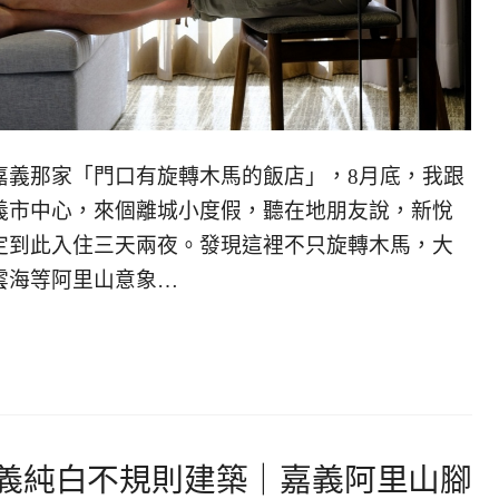
嘉義那家「門口有旋轉木馬的飯店」，8月底，我跟
義市中心，來個離城小度假，聽在地朋友說，新悅
定到此入住三天兩夜。發現這裡不只旋轉木馬，大
雲海等阿里山意象…
義純白不規則建築｜嘉義阿里山腳