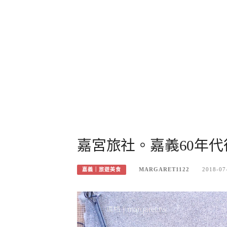
嘉宮旅社。嘉義60年
MARGARET1122
2018-07
嘉義｜旅遊美食