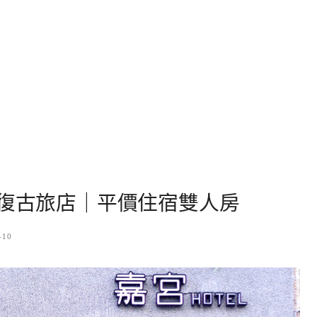
代復古旅店｜平價住宿雙人房
-10