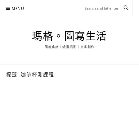
Skip
MENU
to
content
瑪格。圖寫生活
風格食旅｜繪畫攝影｜文字創作
標籤:
咖啡杯測課程