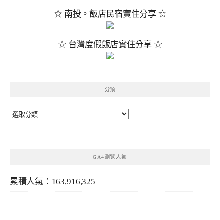
☆ 南投。飯店民宿實住分享 ☆
☆ 台灣度假飯店實住分享 ☆
分類
分
類
GA4瀏覽人氣
累積人氣：163,916,325