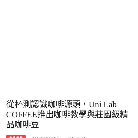
從杯測認識咖啡源頭，Uni Lab
COFFEE推出咖啡教學與莊園級精
品咖啡豆