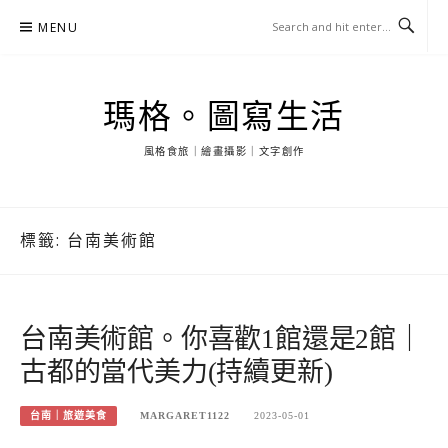
Skip
MENU
to
content
瑪格。圖寫生活
風格食旅｜繪畫攝影｜文字創作
標籤:
台南美術館
台南美術館。你喜歡1館還是2館｜
古都的當代美力(持續更新)
台南｜旅遊美食
MARGARET1122
2023-05-01