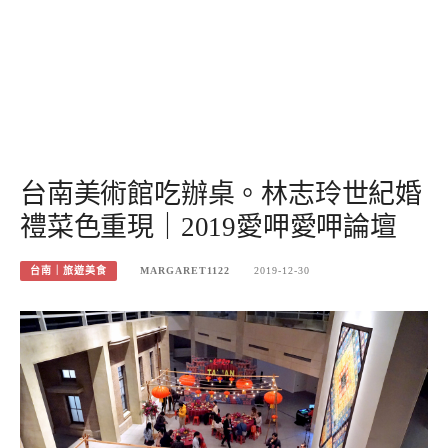
台南美術館吃辦桌。林志玲世紀婚
禮菜色重現｜2019愛呷愛呷論壇
台南｜旅遊美食
MARGARET1122
2019-12-30