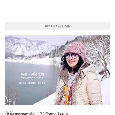
HELLO！我是瑪格
信箱
margaretlai1122@gmail.com