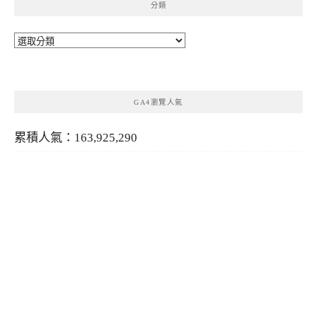
分類
分
類
GA4瀏覽人氣
累積人氣：163,925,290