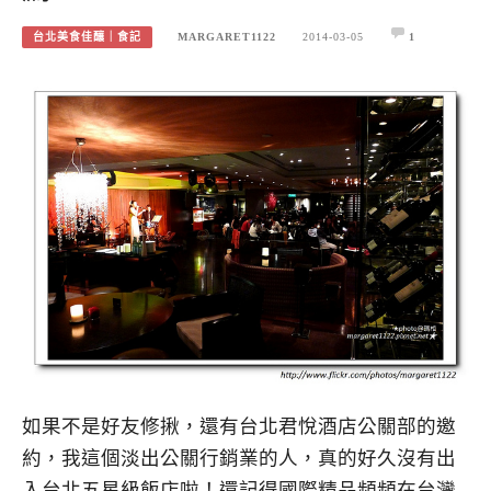
台北美食佳釀｜食記
MARGARET1122
2014-03-05
1
如果不是好友修揪，還有台北君悅酒店公關部的邀
約，我這個淡出公關行銷業的人，真的好久沒有出
入台北五星級飯店啦！還記得國際精品頻頻在台灣