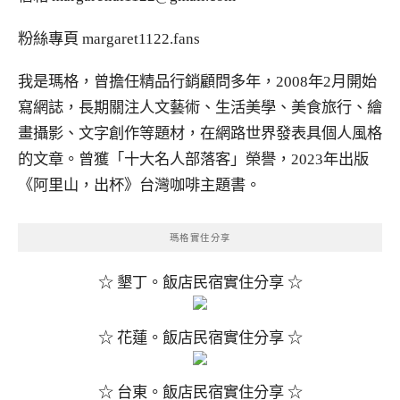
粉絲專頁
margaret1122.fans
我是瑪格，曾擔任精品行銷顧問多年，2008年2月開始
寫網誌，長期關注人文藝術、生活美學、美食旅行、繪
畫攝影、文字創作等題材，在網路世界發表具個人風格
的文章。曾獲「十大名人部落客」榮譽，2023年出版
《阿里山，出杯》台灣咖啡主題書。
瑪格實住分享
☆ 墾丁。飯店民宿實住分享 ☆
☆ 花蓮。飯店民宿實住分享 ☆
☆ 台東。飯店民宿實住分享 ☆