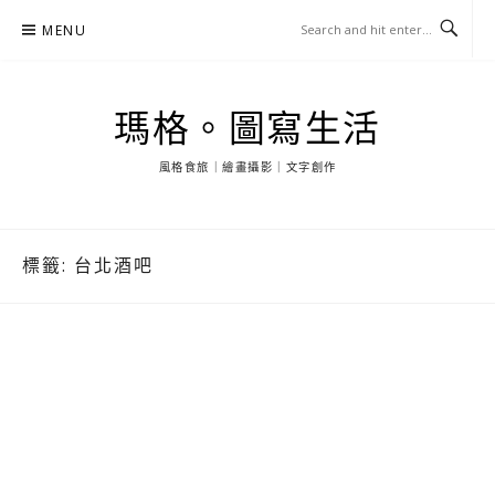
Skip
MENU
to
content
瑪格。圖寫生活
風格食旅｜繪畫攝影｜文字創作
標籤:
台北酒吧