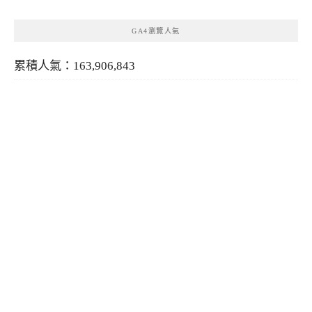
GA4瀏覽人氣
累積人氣：163,906,843