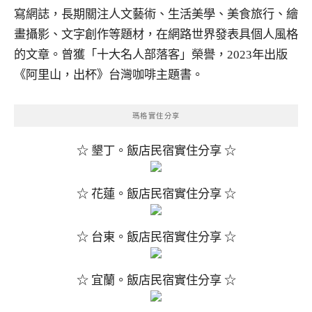
寫網誌，長期關注人文藝術、生活美學、美食旅行、繪
畫攝影、文字創作等題材，在網路世界發表具個人風格
的文章。曾獲「十大名人部落客」榮譽，2023年出版
《阿里山，出杯》台灣咖啡主題書。
瑪格實住分享
☆ 墾丁。飯店民宿實住分享 ☆
☆ 花蓮。飯店民宿實住分享 ☆
☆ 台東。飯店民宿實住分享 ☆
☆ 宜蘭。飯店民宿實住分享 ☆