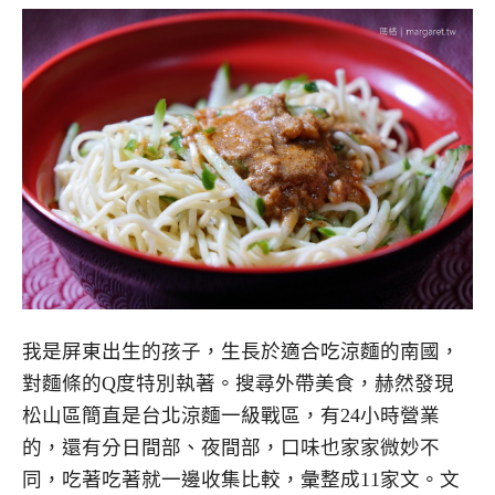
我是屏東出生的孩子，生長於適合吃涼麵的南國，
對麵條的Q度特別執著。搜尋外帶美食，赫然發現
松山區簡直是台北涼麵一級戰區，有24小時營業
的，還有分日間部、夜間部，口味也家家微妙不
同，吃著吃著就一邊收集比較，彙整成11家文。文