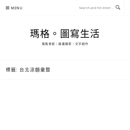
Skip
MENU
to
content
瑪格。圖寫生活
風格食旅｜繪畫攝影｜文字創作
標籤:
台北涼麵彙整