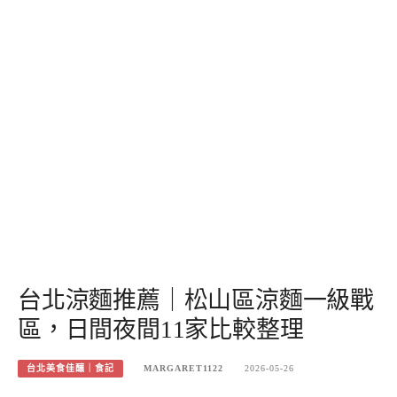
台北涼麵推薦｜松山區涼麵一級戰
區，日間夜間11家比較整理
台北美食佳釀｜食記
MARGARET1122
2026-05-26