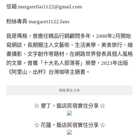
信箱
margaretlai1122@gmail.com
粉絲專頁
margaret1122.fans
我是瑪格，曾擔任精品行銷顧問多年，2008年2月開始
寫網誌，長期關注人文藝術、生活美學、美食旅行、繪
畫攝影、文字創作等題材，在網路世界發表具個人風格
的文章。曾獲「十大名人部落客」榮譽，2023年出版
《阿里山，出杯》台灣咖啡主題書。
瑪格實住分享
☆ 墾丁。飯店民宿實住分享 ☆
☆ 花蓮。飯店民宿實住分享 ☆