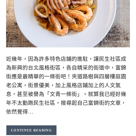
近幾年，因為許多特色店鋪的進駐，讓民生社區成
為新興的台北風格街區，各自精采的街道中，富錦
街應是最精華的一條街吧！夾道路樹與四層樓庭園
老公寓，街景優美，加上風格店鋪加上的人文氣
息，甚至被譽為「文青一條街」。就算我已經好幾
年不太勤跑民生社區，搜尋起自己富錦街的文章，
依然覺得…
CONTINUE READING