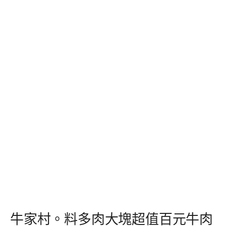
牛家村。料多肉大塊超值百元牛肉