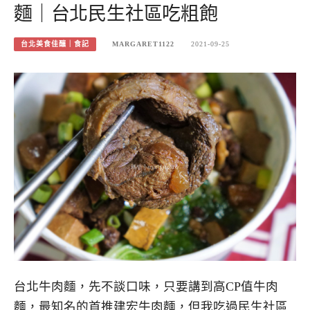
麵｜台北民生社區吃粗飽
台北美食佳釀｜食記
MARGARET1122
2021-09-25
台北牛肉麵，先不談口味，只要講到高CP值牛肉
麵，最知名的首推建宏牛肉麵，但我吃過民生社區