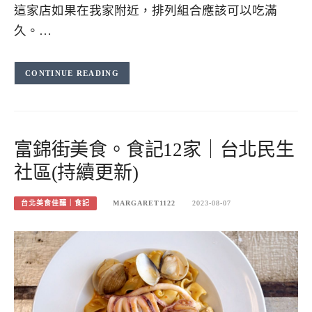
這家店如果在我家附近，排列組合應該可以吃滿
久。…
CONTINUE READING
富錦街美食。食記12家｜台北民生
社區(持續更新)
台北美食佳釀｜食記
MARGARET1122
2023-08-07