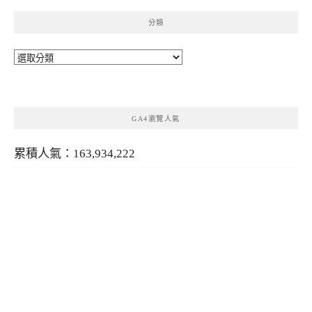
分類
分
類
GA4瀏覽人氣
累積人氣：163,934,222