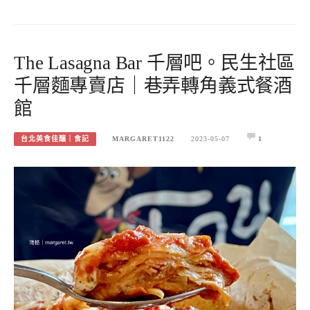
The Lasagna Bar 千層吧。民生社區
千層麵專賣店｜巷弄轉角義式餐酒
館
台北美食佳釀｜食記
MARGARET1122
2023-05-07
1