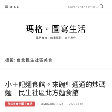
Skip
MENU
to
content
瑪格。圖寫生活
風格食旅｜繪畫攝影｜文字創作
標籤:
台北民生社區美食
小王記麵食館。來碗紅通通的炒碼
麵｜民生社區北方麵食館
台北美食佳釀｜食記
MARGARET1122
2026-03-19