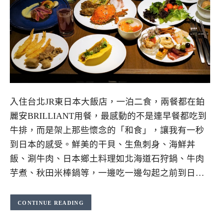
入住台北JR東日本大飯店，一泊二食，兩餐都在鉑
麗安BRILLIANT用餐，最感動的不是連早餐都吃到
牛排，而是架上那些懷念的「和食」，讓我有一秒
到日本的感受。鮮美的干貝、生魚刺身、海鮮丼
飯、涮牛肉、日本鄉土料理如北海道石狩鍋、牛肉
芋煮、秋田米棒鍋等，一邊吃一邊勾起之前到日…
CONTINUE READING