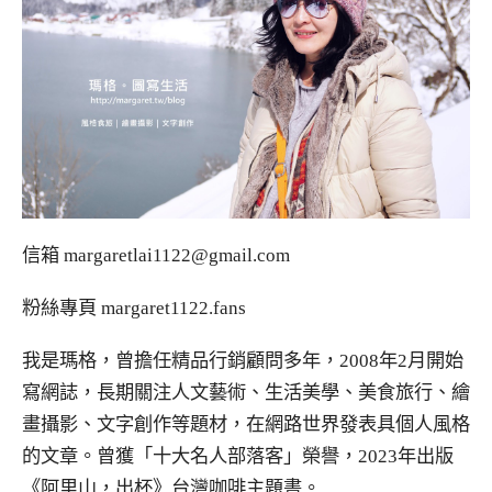
信箱
margaretlai1122@gmail.com
粉絲專頁
margaret1122.fans
我是瑪格，曾擔任精品行銷顧問多年，2008年2月開始
寫網誌，長期關注人文藝術、生活美學、美食旅行、繪
畫攝影、文字創作等題材，在網路世界發表具個人風格
的文章。曾獲「十大名人部落客」榮譽，2023年出版
《阿里山，出杯》台灣咖啡主題書。