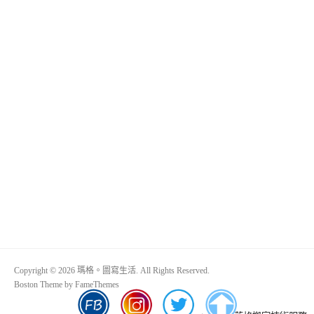
Copyright © 2026 瑪格。圖寫生活. All Rights Reserved.
Boston Theme by
FameThemes