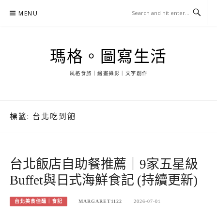
Skip
MENU
to
content
瑪格。圖寫生活
風格食旅｜繪畫攝影｜文字創作
標籤:
台北吃到飽
台北飯店自助餐推薦｜9家五星級
Buffet與日式海鮮食記 (持續更新)
台北美食佳釀｜食記
MARGARET1122
2026-07-01