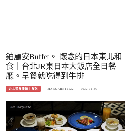
鉑麗安Buffet。 懷念的日本東北和
食｜台北JR東日本大飯店全日餐
廳。早餐就吃得到牛排
台北美食佳釀｜食記
MARGARET1122
2022-01-26