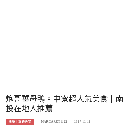
炮哥薑母鴨。中寮超人氣美食｜南
投在地人推薦
南投｜旅遊美食
MARGARET1122
2017-12-11