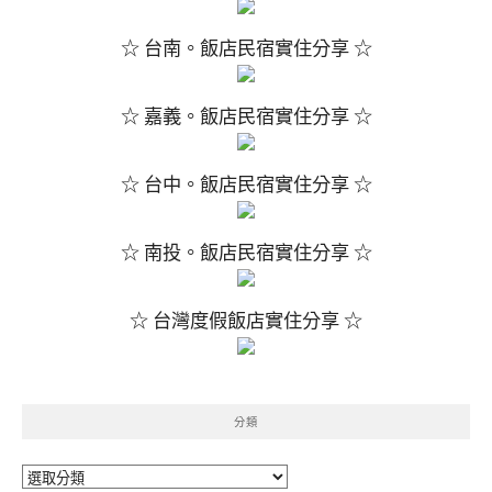
☆ 台南。飯店民宿實住分享 ☆
☆ 嘉義。飯店民宿實住分享 ☆
☆ 台中。飯店民宿實住分享 ☆
☆ 南投。飯店民宿實住分享 ☆
☆ 台灣度假飯店實住分享 ☆
分類
分