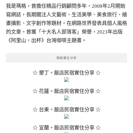
我是瑪格，曾擔任精品行銷顧問多年，2008年2月開始
寫網誌，長期關注人文藝術、生活美學、美食旅行、繪
畫攝影、文字創作等題材，在網路世界發表具個人風格
的文章。曾獲「十大名人部落客」榮譽，2023年出版
《阿里山，出杯》台灣咖啡主題書。
瑪格實住分享
☆ 墾丁。飯店民宿實住分享 ☆
☆ 花蓮。飯店民宿實住分享 ☆
☆ 台東。飯店民宿實住分享 ☆
☆ 宜蘭。飯店民宿實住分享 ☆