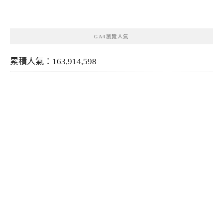
類
GA4瀏覽人氣
累積人氣：163,914,598