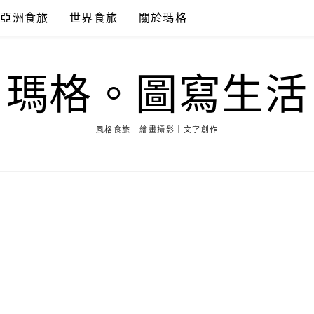
亞洲食旅
世界食旅
關於瑪格
瑪格。圖寫生活
風格食旅｜繪畫攝影｜文字創作