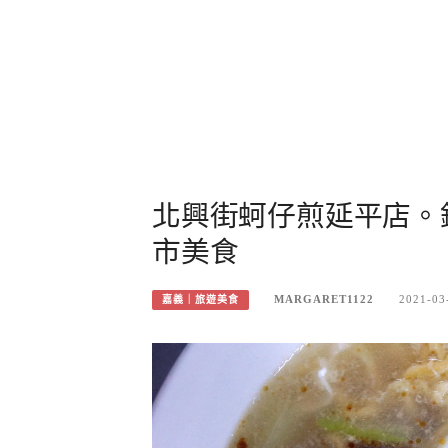
北興街蚵仔煎延平店。
市美食
MARGARET1122
2021-03
嘉義｜旅遊美食