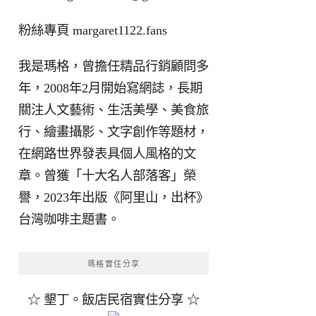
粉絲專頁
margaret1122.fans
我是瑪格，曾擔任精品行銷顧問多
年，2008年2月開始寫網誌，長期
關注人文藝術、生活美學、美食旅
行、繪畫攝影、文字創作等題材，
在網路世界發表具個人風格的文
章。曾獲「十大名人部落客」榮
譽，2023年出版《阿里山，出杯》
台灣咖啡主題書。
瑪格實住分享
☆ 墾丁。飯店民宿實住分享 ☆