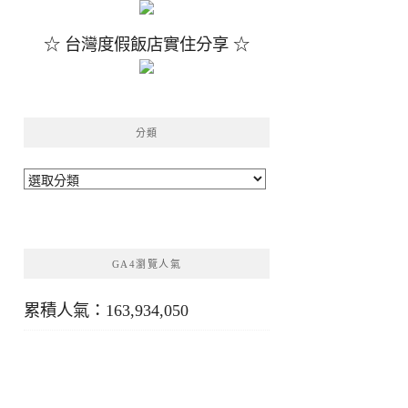
☆ 台灣度假飯店實住分享 ☆
分類
分
類
GA4瀏覽人氣
累積人氣：163,934,050