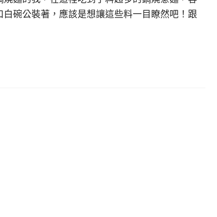
口白碗公裝著，應該是想讓這些料一目瞭然吧！跟