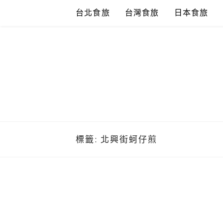
Skip
台北食旅
台灣食旅
日本食旅
to
content
標籤:
北興街蚵仔煎