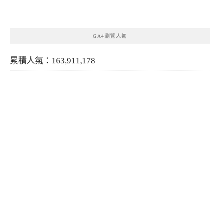
類
GA4瀏覽人氣
累積人氣：163,911,178