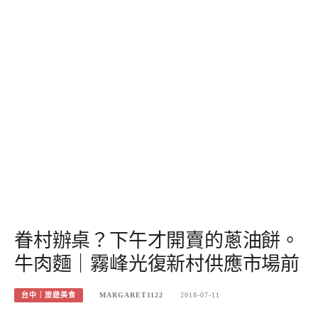
眷村辦桌？下午才開賣的蔥油餅。
牛肉麵｜霧峰光復新村供應市場前
台中｜旅遊美食
MARGARET1122
2018-07-11