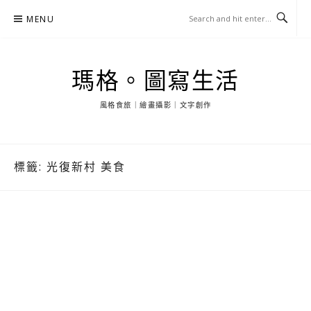
Skip
MENU
to
content
瑪格。圖寫生活
風格食旅｜繪畫攝影｜文字創作
標籤:
光復新村 美食