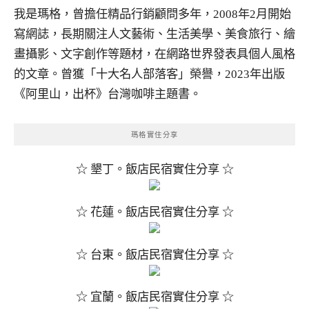
我是瑪格，曾擔任精品行銷顧問多年，2008年2月開始
寫網誌，長期關注人文藝術、生活美學、美食旅行、繪
畫攝影、文字創作等題材，在網路世界發表具個人風格
的文章。曾獲「十大名人部落客」榮譽，2023年出版
《阿里山，出杯》台灣咖啡主題書。
瑪格實住分享
☆ 墾丁。飯店民宿實住分享 ☆
☆ 花蓮。飯店民宿實住分享 ☆
☆ 台東。飯店民宿實住分享 ☆
☆ 宜蘭。飯店民宿實住分享 ☆