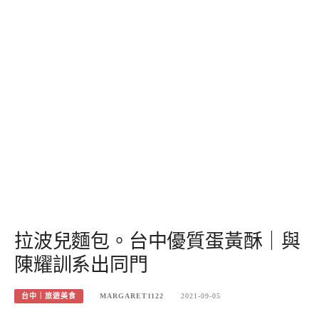
拉波兒麵包。台中優質蛋黃酥｜與
陳耀訓系出同門
台中｜旅遊美食
MARGARET1122
2021-09-05