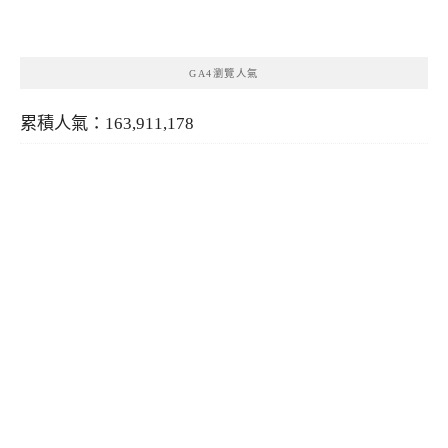
類
GA4瀏覽人氣
累積人氣：163,911,178