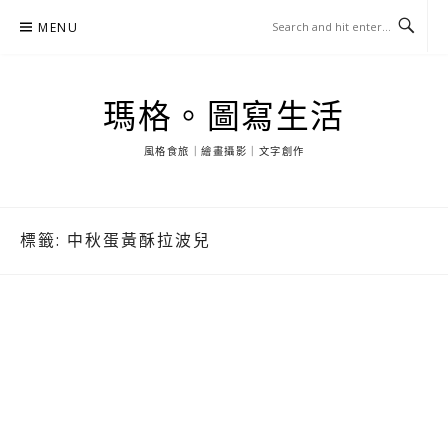
Skip
MENU
to
content
瑪格。圖寫生活
風格食旅｜繪畫攝影｜文字創作
標籤:
中秋蛋黃酥拉波兒