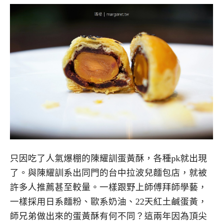
只因吃了人氣爆棚的陳耀訓蛋黃酥，各種pk就出現
了。與陳耀訓系出同門的台中拉波兒麵包店，就被
許多人推薦甚至較量。一樣跟野上師傅拜師學藝，
一樣採用日系麵粉、歐系奶油、22天紅土鹹蛋黃，
師兄弟做出來的蛋黃酥有何不同？這兩年因為頂尖