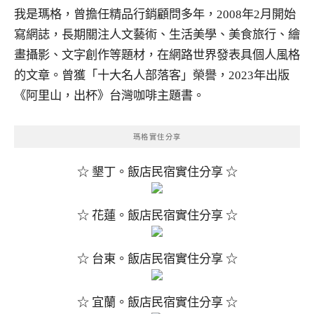
我是瑪格，曾擔任精品行銷顧問多年，2008年2月開始
寫網誌，長期關注人文藝術、生活美學、美食旅行、繪
畫攝影、文字創作等題材，在網路世界發表具個人風格
的文章。曾獲「十大名人部落客」榮譽，2023年出版
《阿里山，出杯》台灣咖啡主題書。
瑪格實住分享
☆ 墾丁。飯店民宿實住分享 ☆
☆ 花蓮。飯店民宿實住分享 ☆
☆ 台東。飯店民宿實住分享 ☆
☆ 宜蘭。飯店民宿實住分享 ☆