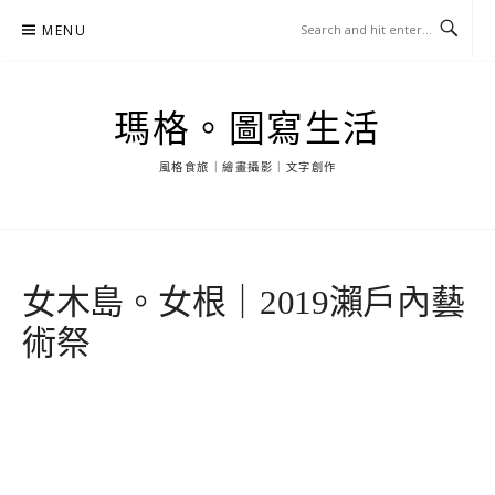
Skip
MENU
to
content
瑪格。圖寫生活
風格食旅｜繪畫攝影｜文字創作
女木島。女根｜2019瀨戶內藝
術祭