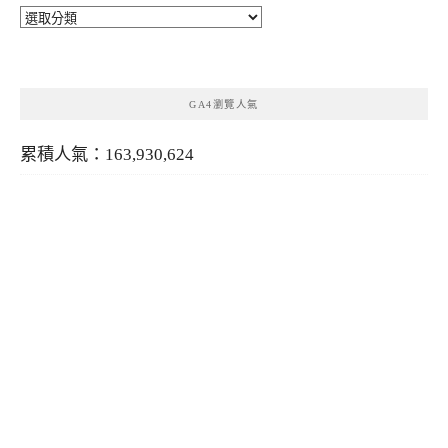
分
類
GA4瀏覽人氣
累積人氣：163,930,624