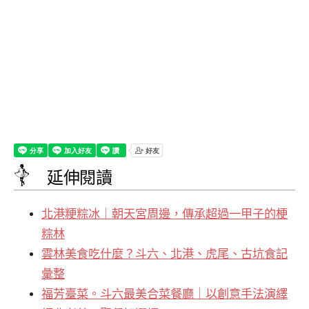
延伸閱讀
北港粳粽冰｜朝天宮周邊，傳承超過一甲子的梗
粽林
雲林美食吃什麼？斗六、北港、虎尾、古坑食記
彙整
福芳臺菜。斗六最美合菜餐廳｜以創意手法演繹