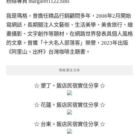
粉絲專頁
margaret1122.fans
我是瑪格，曾擔任精品行銷顧問多年，2008年2月開始
寫網誌，長期關注人文藝術、生活美學、美食旅行、繪
畫攝影、文字創作等題材，在網路世界發表具個人風格
的文章。曾獲「十大名人部落客」榮譽，2023年出版
《阿里山，出杯》台灣咖啡主題書。
瑪格實住分享
☆ 墾丁。飯店民宿實住分享 ☆
☆ 花蓮。飯店民宿實住分享 ☆
☆ 台東。飯店民宿實住分享 ☆