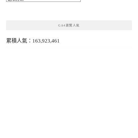
類
GA4瀏覽人氣
累積人氣：163,923,461