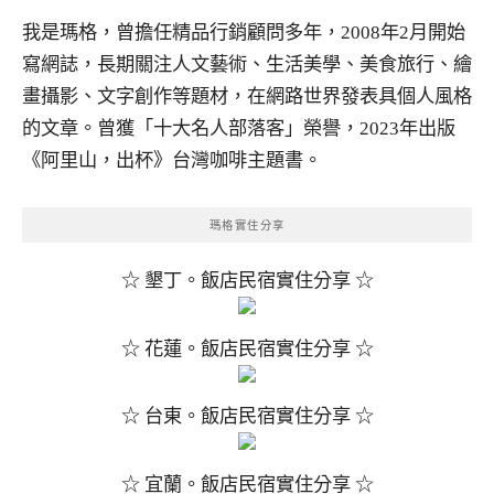
我是瑪格，曾擔任精品行銷顧問多年，2008年2月開始
寫網誌，長期關注人文藝術、生活美學、美食旅行、繪
畫攝影、文字創作等題材，在網路世界發表具個人風格
的文章。曾獲「十大名人部落客」榮譽，2023年出版
《阿里山，出杯》台灣咖啡主題書。
瑪格實住分享
☆ 墾丁。飯店民宿實住分享 ☆
☆ 花蓮。飯店民宿實住分享 ☆
☆ 台東。飯店民宿實住分享 ☆
☆ 宜蘭。飯店民宿實住分享 ☆