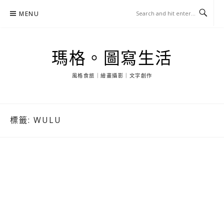
Skip
MENU
to
content
瑪格。圖寫生活
風格食旅｜繪畫攝影｜文字創作
標籤:
WULU