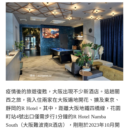
疫情後的旅遊復甦，大阪出現不少新酒店。這趟關
西之旅，我入住兩家在大阪遍地開花、擴及東京、
靜岡的R Hotel。其中，距離大阪地鐵四橋線，花園
町站4號出口僅需步行1分鐘的R Hotel Namba
South（大阪難波南R酒店），剛剛於2023年10月開