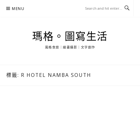
Skip
MENU
to
content
瑪格。圖寫生活
風格食旅｜繪畫攝影｜文字創作
標籤:
R HOTEL NAMBA SOUTH