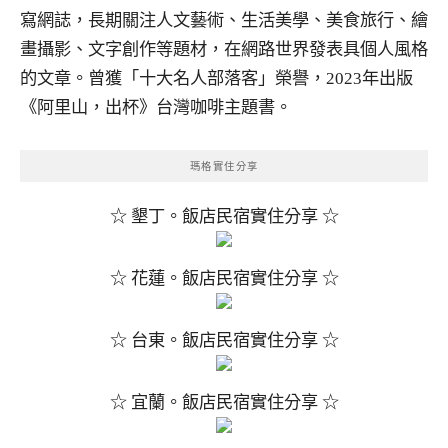
寫網誌，長期關注人文藝術、生活美學、美食旅行、繪
畫攝影、文字創作等題材，在網路世界發表具個人風格
的文章。曾獲「十大名人部落客」榮譽，2023年出版
《阿里山，出杯》台灣咖啡主題書。
瑪格實住分享
☆ 墾丁。飯店民宿實住分享 ☆
☆ 花蓮。飯店民宿實住分享 ☆
☆ 台東。飯店民宿實住分享 ☆
☆ 宜蘭。飯店民宿實住分享 ☆