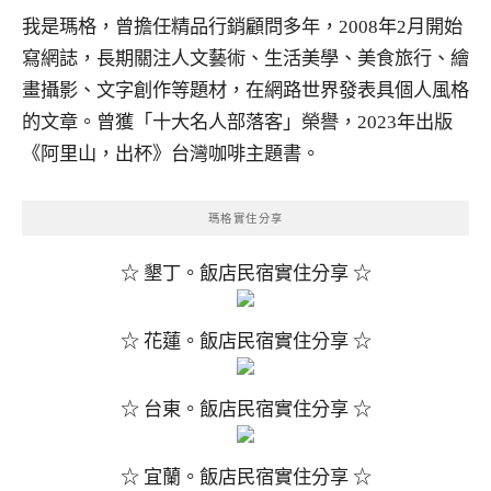
我是瑪格，曾擔任精品行銷顧問多年，2008年2月開始
寫網誌，長期關注人文藝術、生活美學、美食旅行、繪
畫攝影、文字創作等題材，在網路世界發表具個人風格
的文章。曾獲「十大名人部落客」榮譽，2023年出版
《阿里山，出杯》台灣咖啡主題書。
瑪格實住分享
☆ 墾丁。飯店民宿實住分享 ☆
☆ 花蓮。飯店民宿實住分享 ☆
☆ 台東。飯店民宿實住分享 ☆
☆ 宜蘭。飯店民宿實住分享 ☆