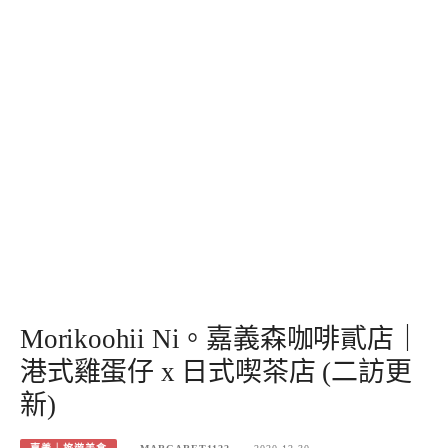
Morikoohii Ni。嘉義森咖啡貳店｜
港式雞蛋仔 x 日式喫茶店 (二訪更
新)