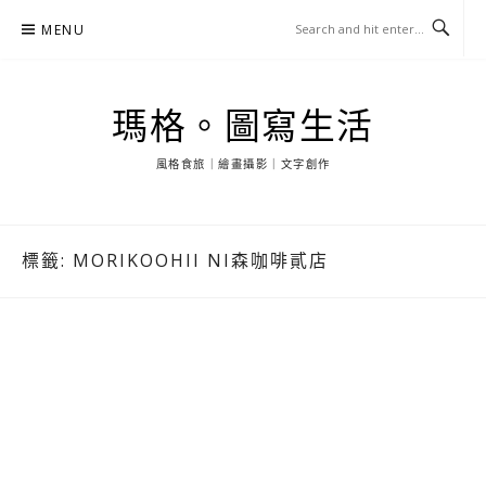
Skip
MENU
to
content
瑪格。圖寫生活
風格食旅｜繪畫攝影｜文字創作
標籤:
MORIKOOHII NI森咖啡貳店