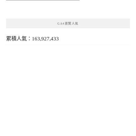
類
GA4瀏覽人氣
累積人氣：163,927,433