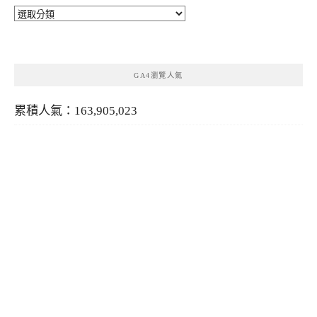
分
類
GA4瀏覽人氣
累積人氣：163,905,023