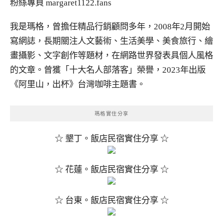
粉絲專頁
margaret1122.fans
我是瑪格，曾擔任精品行銷顧問多年，2008年2月開始
寫網誌，長期關注人文藝術、生活美學、美食旅行、繪
畫攝影、文字創作等題材，在網路世界發表具個人風格
的文章。曾獲「十大名人部落客」榮譽，2023年出版
《阿里山，出杯》台灣咖啡主題書。
瑪格實住分享
☆ 墾丁。飯店民宿實住分享 ☆
☆ 花蓮。飯店民宿實住分享 ☆
☆ 台東。飯店民宿實住分享 ☆