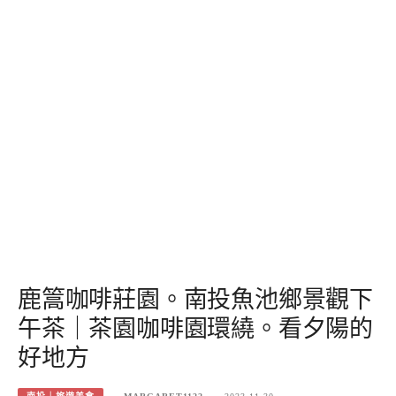
鹿篙咖啡莊園。南投魚池鄉景觀下
午茶｜茶園咖啡園環繞。看夕陽的
好地方