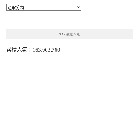
分
類
GA4瀏覽人氣
累積人氣：163,903,760