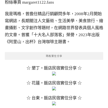
粉絲專頁
margaret1122.fans
我是瑪格，曾擔任精品行銷顧問多年，2008年2月開始
寫網誌，長期關注人文藝術、生活美學、美食旅行、繪
畫攝影、文字創作等題材，在網路世界發表具個人風格
的文章。曾獲「十大名人部落客」榮譽，2023年出版
《阿里山，出杯》台灣咖啡主題書。
瑪格實住分享
☆ 墾丁。飯店民宿實住分享 ☆
☆ 花蓮。飯店民宿實住分享 ☆
☆ 台東。飯店民宿實住分享 ☆