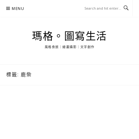
Skip
MENU
to
content
瑪格。圖寫生活
風格食旅｜繪畫攝影｜文字創作
標籤:
鹿柴