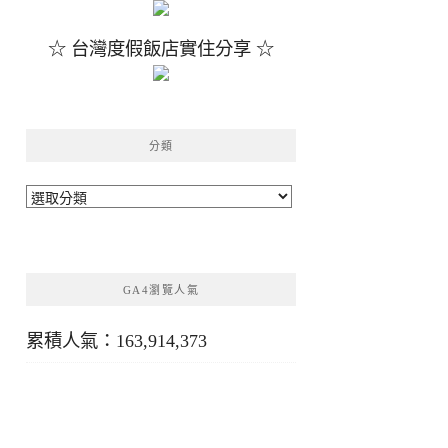
☆ 台灣度假飯店實住分享 ☆
分類
分
類
GA4瀏覽人氣
累積人氣：163,914,373