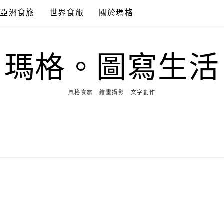
亞洲食旅
世界食旅
關於瑪格
瑪格。圖寫生活
風格食旅｜繪畫攝影｜文字創作