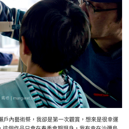
s並非首度出現在瀨戶內藝術祭，我卻是第一次觀賞，想來是很幸運
祭，這個作品只會在春季會期現身，我有幸在沙彌島