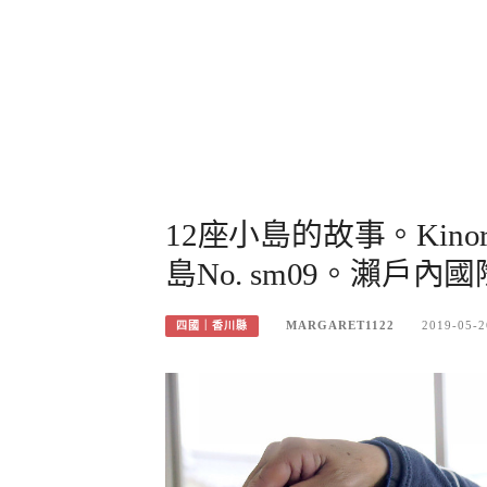
12座小島的故事。Kin
島No. sm09。瀨戶內
MARGARET1122
2019-05-2
四國｜香川縣