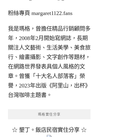
粉絲專頁
margaret1122.fans
我是瑪格，曾擔任精品行銷顧問多
年，2008年2月開始寫網誌，長期
關注人文藝術、生活美學、美食旅
行、繪畫攝影、文字創作等題材，
在網路世界發表具個人風格的文
章。曾獲「十大名人部落客」榮
譽，2023年出版《阿里山，出杯》
台灣咖啡主題書。
瑪格實住分享
☆ 墾丁。飯店民宿實住分享 ☆