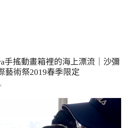
ora手搖動畫箱裡的海上漂流｜沙彌
國際藝術祭2019春季限定
6