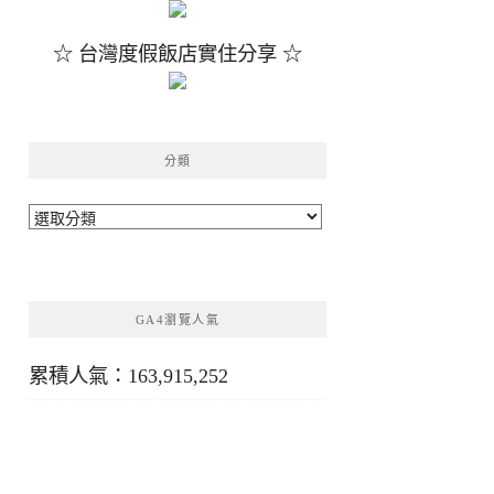
☆ 台灣度假飯店實住分享 ☆
分類
分
類
GA4瀏覽人氣
累積人氣：163,915,252