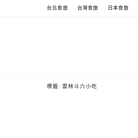
Skip
台北食旅
台灣食旅
日本食旅
to
content
標籤:
雲林斗六小吃