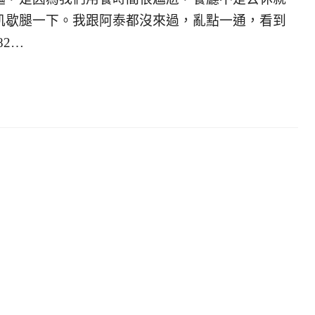
飢歇腿一下。我跟阿泰都沒來過，亂點一通，看到
2…