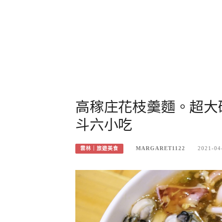
高稼庄花枝羹麵。超大
斗六小吃
MARGARET1122
2021-04
雲林｜旅遊美食