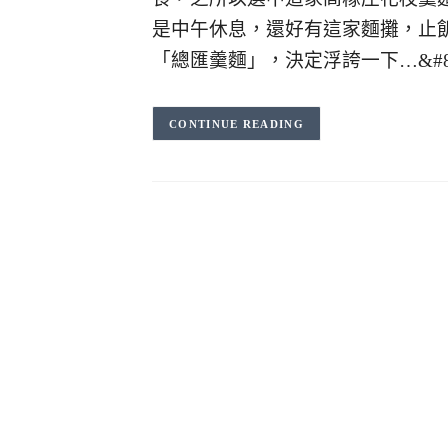
是中午休息，還好有這家麵攤，止
「總匯羹麵」，決定浮誇一下…&#8
CONTINUE READING