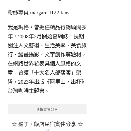
粉絲專頁
margaret1122.fans
我是瑪格，曾擔任精品行銷顧問多
年，2008年2月開始寫網誌，長期
關注人文藝術、生活美學、美食旅
行、繪畫攝影、文字創作等題材，
在網路世界發表具個人風格的文
章。曾獲「十大名人部落客」榮
譽，2023年出版《阿里山，出杯》
台灣咖啡主題書。
瑪格實住分享
☆ 墾丁。飯店民宿實住分享 ☆