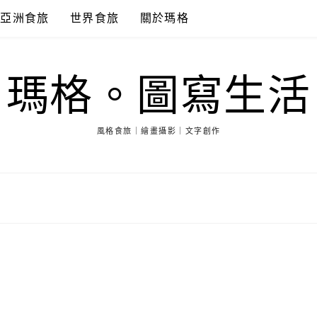
亞洲食旅
世界食旅
關於瑪格
瑪格。圖寫生活
風格食旅｜繪畫攝影｜文字創作