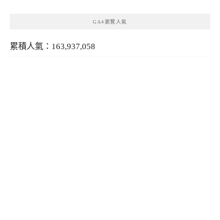
GA4瀏覽人氣
累積人氣：163,937,058