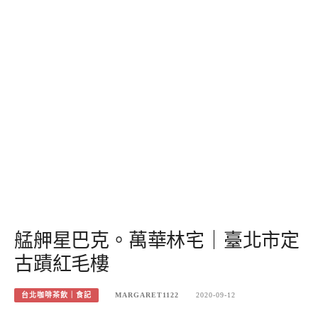
艋舺星巴克。萬華林宅｜臺北市定
古蹟紅毛樓
台北咖啡茶飲｜食記
MARGARET1122
2020-09-12