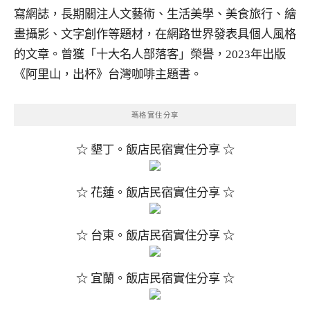
寫網誌，長期關注人文藝術、生活美學、美食旅行、繪
畫攝影、文字創作等題材，在網路世界發表具個人風格
的文章。曾獲「十大名人部落客」榮譽，2023年出版
《阿里山，出杯》台灣咖啡主題書。
瑪格實住分享
☆ 墾丁。飯店民宿實住分享 ☆
☆ 花蓮。飯店民宿實住分享 ☆
☆ 台東。飯店民宿實住分享 ☆
☆ 宜蘭。飯店民宿實住分享 ☆