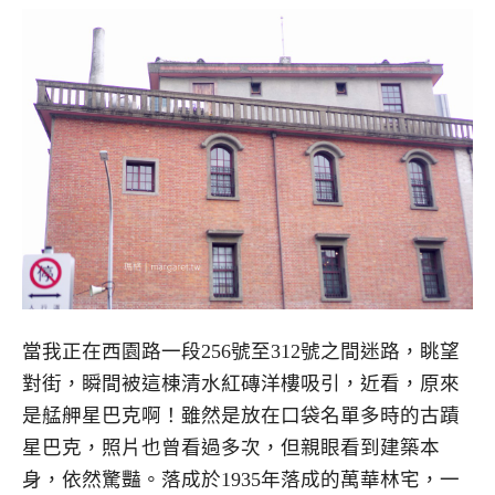
當我正在西園路一段256號至312號之間迷路，眺望
對街，瞬間被這棟清水紅磚洋樓吸引，近看，原來
是艋舺星巴克啊！雖然是放在口袋名單多時的古蹟
星巴克，照片也曾看過多次，但親眼看到建築本
身，依然驚豔。落成於1935年落成的萬華林宅，一