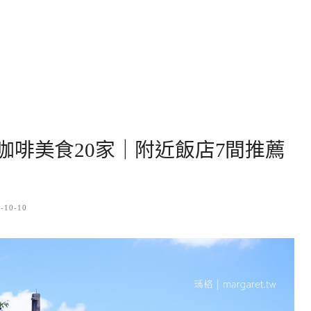
咖啡美食20家｜附近飯店7間推薦
-10-10