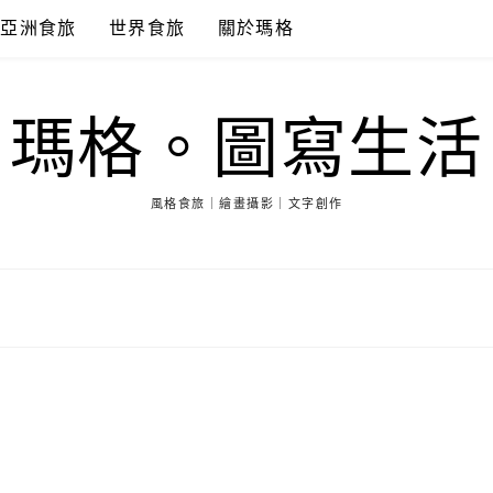
亞洲食旅
世界食旅
關於瑪格
瑪格。圖寫生活
風格食旅｜繪畫攝影｜文字創作