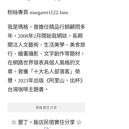
粉絲專頁
margaret1122.fans
我是瑪格，曾擔任精品行銷顧問多
年，2008年2月開始寫網誌，長期
關注人文藝術、生活美學、美食旅
行、繪畫攝影、文字創作等題材，
在網路世界發表具個人風格的文
章。曾獲「十大名人部落客」榮
譽，2023年出版《阿里山，出杯》
台灣咖啡主題書。
瑪格實住分享
☆ 墾丁。飯店民宿實住分享 ☆