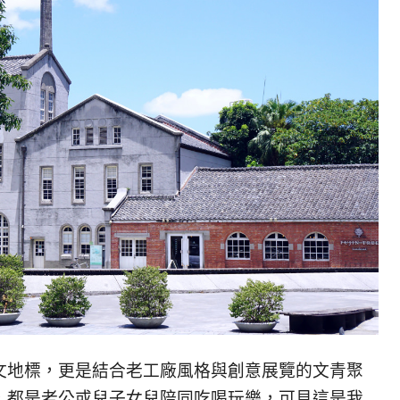
文地標，更是結合老工廠風格與創意展覽的文青聚
，都是老公或兒子女兒陪同吃喝玩樂，可見這是我