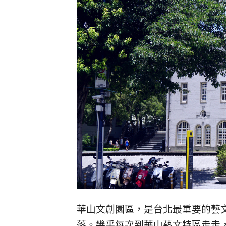
華山文創園區，是台北最重要的藝
落。幾乎每次到華山藝文特區走走