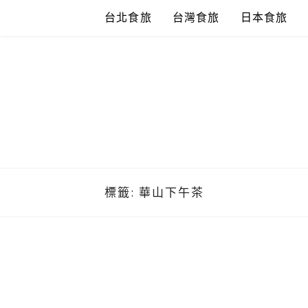
Skip
台北食旅
台灣食旅
日本食旅
to
content
標籤:
華山下午茶