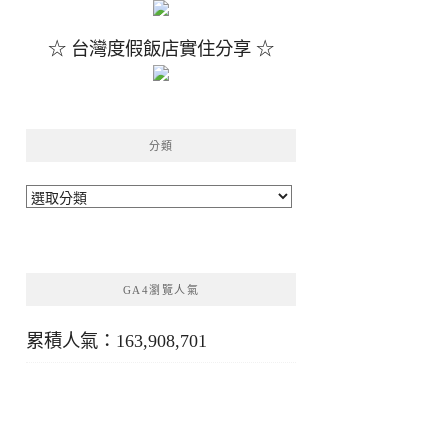
☆ 台灣度假飯店實住分享 ☆
分類
分
類
GA4瀏覽人氣
累積人氣：163,908,701