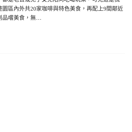
園區內外共20家咖啡與特色美食，再配上9間鄰近
到品嚐美食，無…