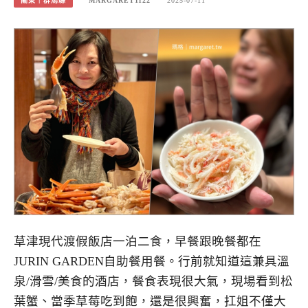
關東｜群馬縣
MARGARET1122
2025-07-11
草津現代渡假飯店一泊二食，早餐跟晚餐都在
JURIN GARDEN自助餐用餐。行前就知道這兼具溫
泉/滑雪/美食的酒店，餐食表現很大氣，現場看到松
葉蟹、當季草莓吃到飽，還是很興奮，扛姐不僅大