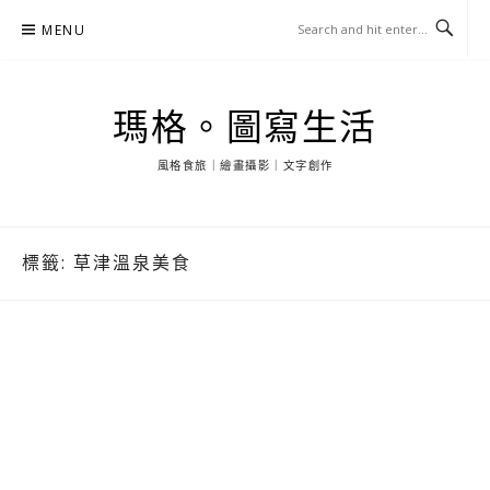
Skip
MENU
to
content
瑪格。圖寫生活
風格食旅｜繪畫攝影｜文字創作
標籤:
草津溫泉美食