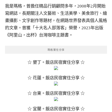
我是瑪格，曾擔任精品行銷顧問多年，2008年2月開始
寫網誌，長期關注人文藝術、生活美學、美食旅行、繪
畫攝影、文字創作等題材，在網路世界發表具個人風格
的文章。曾獲「十大名人部落客」榮譽，2023年出版
《阿里山，出杯》台灣咖啡主題書。
瑪格實住分享
☆ 墾丁。飯店民宿實住分享 ☆
☆ 花蓮。飯店民宿實住分享 ☆
☆ 台東。飯店民宿實住分享 ☆
☆ 宜蘭。飯店民宿實住分享 ☆