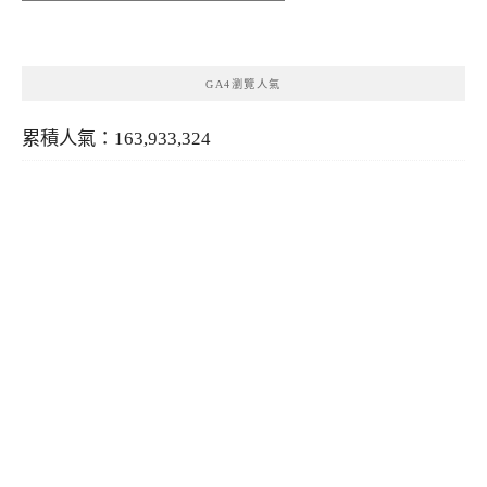
類
GA4瀏覽人氣
累積人氣：163,933,324