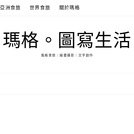
亞洲食旅
世界食旅
關於瑪格
瑪格。圖寫生活
風格食旅｜繪畫攝影｜文字創作