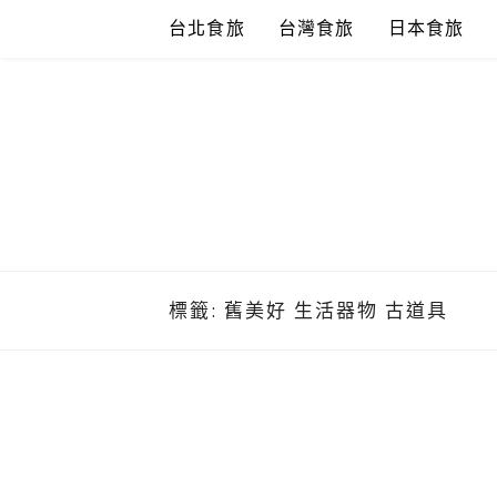
Skip
台北食旅
台灣食旅
日本食旅
to
content
標籤:
舊美好 生活器物 古道具