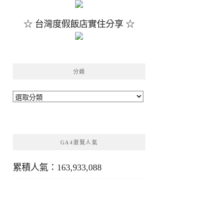
☆ 台灣度假飯店實住分享 ☆
分類
分
類
GA4瀏覽人氣
累積人氣：163,933,088