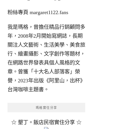
粉絲專頁
margaret1122.fans
我是瑪格，曾擔任精品行銷顧問多
年，2008年2月開始寫網誌，長期
關注人文藝術、生活美學、美食旅
行、繪畫攝影、文字創作等題材，
在網路世界發表具個人風格的文
章。曾獲「十大名人部落客」榮
譽，2023年出版《阿里山，出杯》
台灣咖啡主題書。
瑪格實住分享
☆ 墾丁。飯店民宿實住分享 ☆