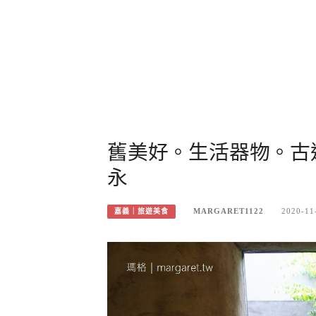
舊美好。生活器物。古
永
MARGARET1122
2020-11
嘉義｜旅遊美食