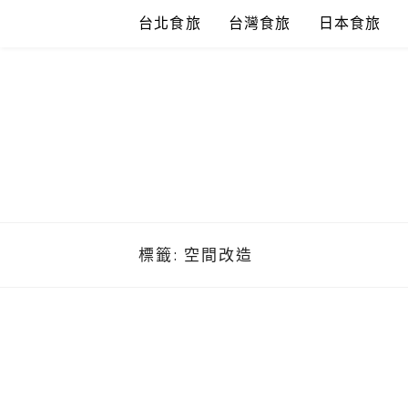
Skip
台北食旅
台灣食旅
日本食旅
to
content
標籤:
空間改造