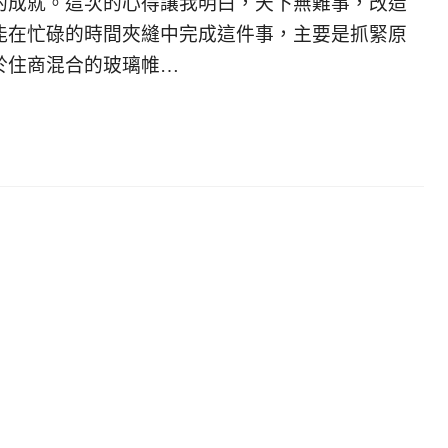
的成就。這次的心得讓我明白，天下無難事，改造
能在忙碌的時間夾縫中完成這件事，主要是抓緊原
於住商混合的玻璃帷…