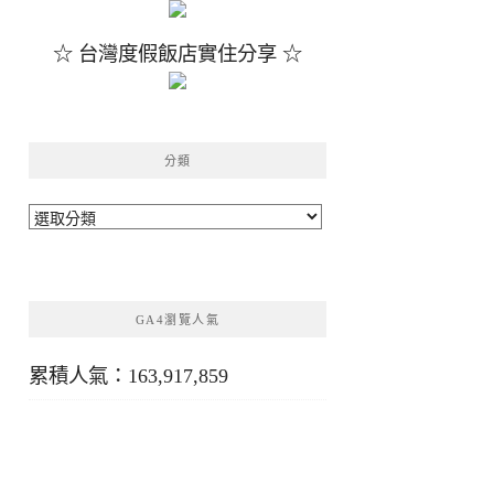
☆ 台灣度假飯店實住分享 ☆
分類
分
類
GA4瀏覽人氣
累積人氣：163,917,859