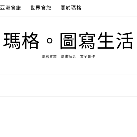
亞洲食旅
世界食旅
關於瑪格
瑪格。圖寫生活
風格食旅｜繪畫攝影｜文字創作