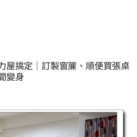
力屋搞定｜訂製窗簾、順便買張桌
間變身