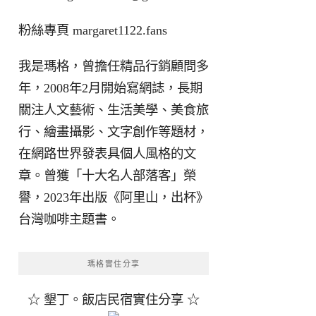
粉絲專頁
margaret1122.fans
我是瑪格，曾擔任精品行銷顧問多
年，2008年2月開始寫網誌，長期
關注人文藝術、生活美學、美食旅
行、繪畫攝影、文字創作等題材，
在網路世界發表具個人風格的文
章。曾獲「十大名人部落客」榮
譽，2023年出版《阿里山，出杯》
台灣咖啡主題書。
瑪格實住分享
☆ 墾丁。飯店民宿實住分享 ☆