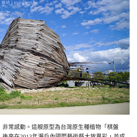
，非常感動。這艘原型為台灣原生種植物「棋盤
後來在2013年瀨戶內國際藝術祭大放異彩，並成