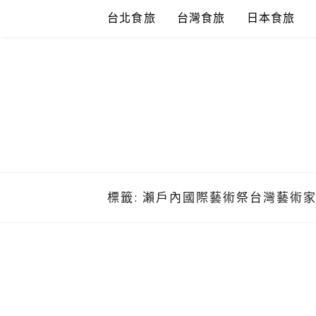
Skip
台北食旅
台灣食旅
日本食旅
to
content
標籤:
瀨戶內國際藝術祭台灣藝術