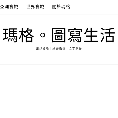
亞洲食旅
世界食旅
關於瑪格
瑪格。圖寫生活
風格食旅｜繪畫攝影｜文字創作
家