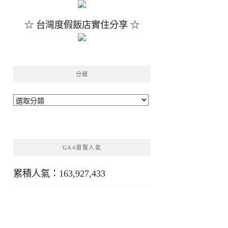
☆ 台灣度假飯店實住分享 ☆
分類
分
類
GA4瀏覽人氣
累積人氣：163,927,433