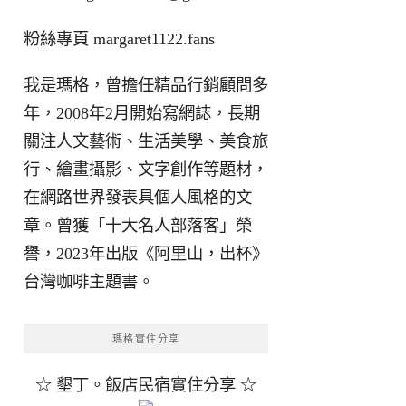
粉絲專頁
margaret1122.fans
我是瑪格，曾擔任精品行銷顧問多
年，2008年2月開始寫網誌，長期
關注人文藝術、生活美學、美食旅
行、繪畫攝影、文字創作等題材，
在網路世界發表具個人風格的文
章。曾獲「十大名人部落客」榮
譽，2023年出版《阿里山，出杯》
台灣咖啡主題書。
瑪格實住分享
☆ 墾丁。飯店民宿實住分享 ☆