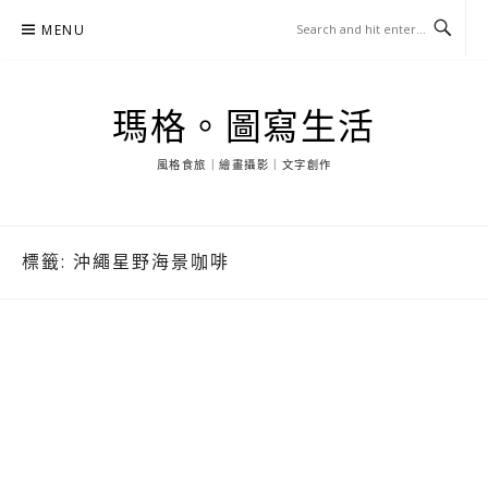
Skip
MENU
to
content
瑪格。圖寫生活
風格食旅｜繪畫攝影｜文字創作
標籤:
沖繩星野海景咖啡