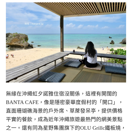
無緣在沖繩虹夕諾雅住宿沒關係，這裡有開闊的
BANTA CAFE，像是隱密豪華度假村的「開口」，
直面珊瑚礁海景的戶外席、草蓆發呆亭，提供價格
平實的餐飲，成為近年沖繩旅遊最熱門的網美景點
之一。還有同為星野集團旗下的OLU Grillc鐵板燒，