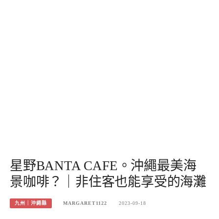
星野BANTA CAFE。沖繩最美海
景咖啡？｜非住客也能享受的海灘
九州｜沖繩縣
MARGARET1122
2023-09-18