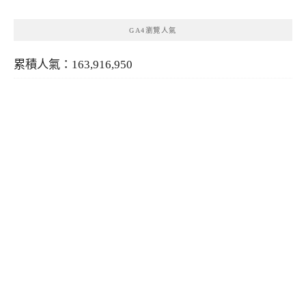
GA4瀏覽人氣
累積人氣：163,916,950