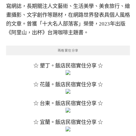
寫網誌，長期關注人文藝術、生活美學、美食旅行、繪
畫攝影、文字創作等題材，在網路世界發表具個人風格
的文章。曾獲「十大名人部落客」榮譽，2023年出版
《阿里山，出杯》台灣咖啡主題書。
瑪格實住分享
☆ 墾丁。飯店民宿實住分享 ☆
☆ 花蓮。飯店民宿實住分享 ☆
☆ 台東。飯店民宿實住分享 ☆
☆ 宜蘭。飯店民宿實住分享 ☆