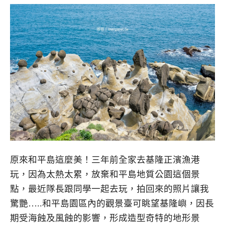
原來和平島這麼美！三年前全家去基隆正濱漁港
玩，因為太熱太累，放棄和平島地質公園這個景
點，最近隊長跟同學一起去玩，拍回來的照片讓我
驚艷…..和平島園區內的觀景臺可眺望基隆嶼，因長
期受海蝕及風蝕的影響，形成造型奇特的地形景