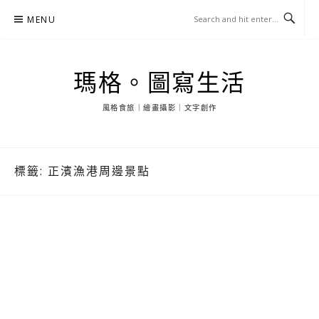
Skip
MENU
to
content
瑪格。圖寫生活
風格食旅｜繪畫攝影｜文字創作
標籤:
正濱漁港周邊景點