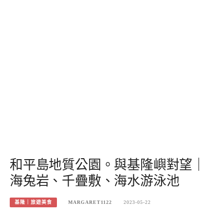
和平島地質公園。與基隆嶼對望｜
海兔岩、千疊敷、海水游泳池
基隆｜旅遊美食
MARGARET1122
2023-05-22