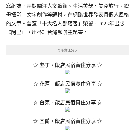
寫網誌，長期關注人文藝術、生活美學、美食旅行、繪
畫攝影、文字創作等題材，在網路世界發表具個人風格
的文章。曾獲「十大名人部落客」榮譽，2023年出版
《阿里山，出杯》台灣咖啡主題書。
瑪格實住分享
☆ 墾丁。飯店民宿實住分享 ☆
☆ 花蓮。飯店民宿實住分享 ☆
☆ 台東。飯店民宿實住分享 ☆
☆ 宜蘭。飯店民宿實住分享 ☆