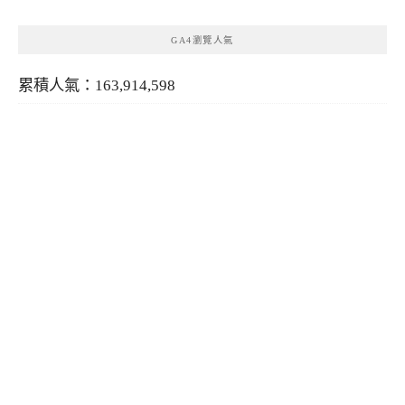
GA4瀏覽人氣
累積人氣：163,914,598