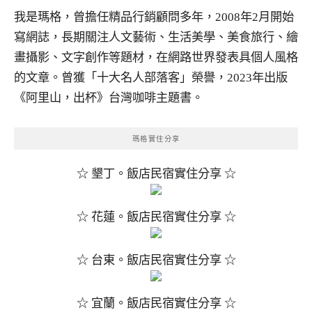
我是瑪格，曾擔任精品行銷顧問多年，2008年2月開始
寫網誌，長期關注人文藝術、生活美學、美食旅行、繪
畫攝影、文字創作等題材，在網路世界發表具個人風格
的文章。曾獲「十大名人部落客」榮譽，2023年出版
《阿里山，出杯》台灣咖啡主題書。
瑪格實住分享
☆ 墾丁。飯店民宿實住分享 ☆
☆ 花蓮。飯店民宿實住分享 ☆
☆ 台東。飯店民宿實住分享 ☆
☆ 宜蘭。飯店民宿實住分享 ☆