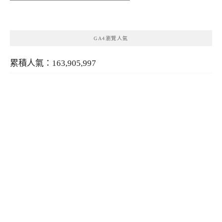
類
GA4瀏覽人氣
累積人氣：163,905,997