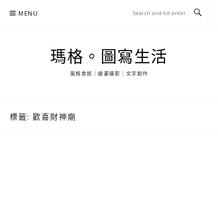
Skip
MENU
to
content
瑪格。圖寫生活
風格食旅｜繪畫攝影｜文字創作
標籤:
歡喜財神廟