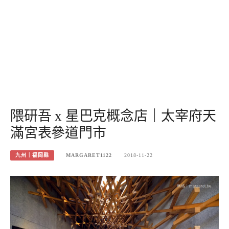
隈研吾 x 星巴克概念店｜太宰府天
滿宮表參道門市
九州｜福岡縣
MARGARET1122
2018-11-22