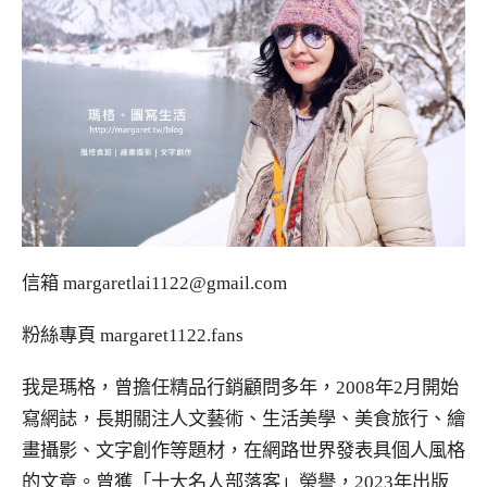
信箱
margaretlai1122@gmail.com
粉絲專頁
margaret1122.fans
我是瑪格，曾擔任精品行銷顧問多年，2008年2月開始
寫網誌，長期關注人文藝術、生活美學、美食旅行、繪
畫攝影、文字創作等題材，在網路世界發表具個人風格
的文章。曾獲「十大名人部落客」榮譽，2023年出版