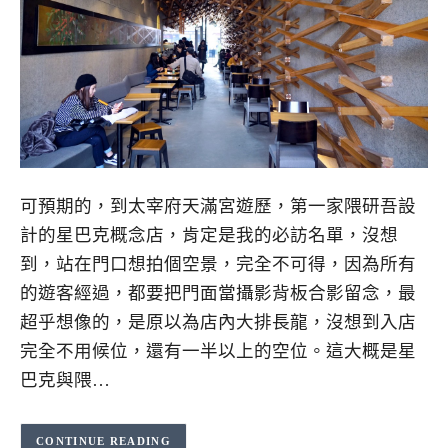
可預期的，到太宰府天滿宮遊歷，第一家隈研吾設
計的星巴克概念店，肯定是我的必訪名單，沒想
到，站在門口想拍個空景，完全不可得，因為所有
的遊客經過，都要把門面當攝影背板合影留念，最
超乎想像的，是原以為店內大排長龍，沒想到入店
完全不用候位，還有一半以上的空位。這大概是星
巴克與隈…
CONTINUE READING