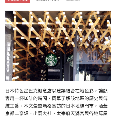
日本名物、見聞
MARGARET1122
2026-06-09
日本特色星巴克概念店以建築結合在地色彩，讓顧
客用一杯咖啡的時間，簡單了解該地區的歷史與傳
統工藝。本文彙整瑪格實訪的日本地標門市，涵蓋
京都二寧坂、出雲大社、太宰府天滿宮與各地蔦屋