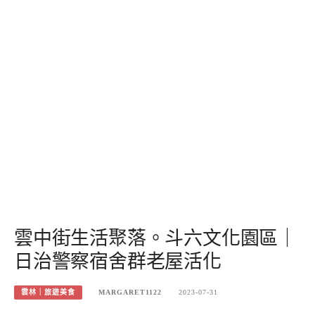
雲中街生活聚落。斗六文化園區｜
日治警察宿舍群老屋活化
雲林｜旅遊美食
MARGARET1122
2023-07-31