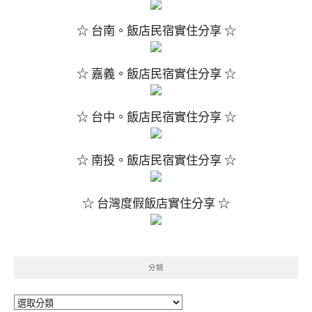
☆ 台南。飯店民宿實住分享 ☆
☆ 嘉義。飯店民宿實住分享 ☆
☆ 台中。飯店民宿實住分享 ☆
☆ 南投。飯店民宿實住分享 ☆
☆ 台灣度假飯店實住分享 ☆
分類
分