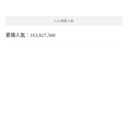
類
GA4瀏覽人氣
累積人氣：163,927,580