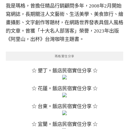
我是瑪格，曾擔任精品行銷顧問多年，2008年2月開始
寫網誌，長期關注人文藝術、生活美學、美食旅行、繪
畫攝影、文字創作等題材，在網路世界發表具個人風格
的文章。曾獲「十大名人部落客」榮譽，2023年出版
《阿里山，出杯》台灣咖啡主題書。
瑪格實住分享
☆ 墾丁。飯店民宿實住分享 ☆
☆ 花蓮。飯店民宿實住分享 ☆
☆ 台東。飯店民宿實住分享 ☆
☆ 宜蘭。飯店民宿實住分享 ☆