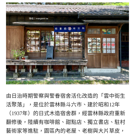
由日治時期警察與警眷宿舍活化改造的「雲中街生
活聚落」，是位於雲林縣斗六市、建於昭和12年
（1937年）的日式木造宿舍群，經雲林縣政府重新
翻修後，陸續有咖啡館、甜點店、獨立書店、駐村
藝術家等進駐，園區內的老屋、老樹與大片草皮，