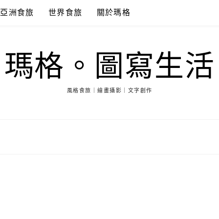
亞洲食旅
世界食旅
關於瑪格
瑪格。圖寫生活
風格食旅｜繪畫攝影｜文字創作