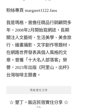
粉絲專頁
margaret1122.fans
我是瑪格，曾擔任精品行銷顧問多
年，2008年2月開始寫網誌，長期
關注人文藝術、生活美學、美食旅
行、繪畫攝影、文字創作等題材，
在網路世界發表具個人風格的文
章。曾獲「十大名人部落客」榮
譽，2023年出版《阿里山，出杯》
台灣咖啡主題書。
瑪格實住分享
☆ 墾丁。飯店民宿實住分享 ☆