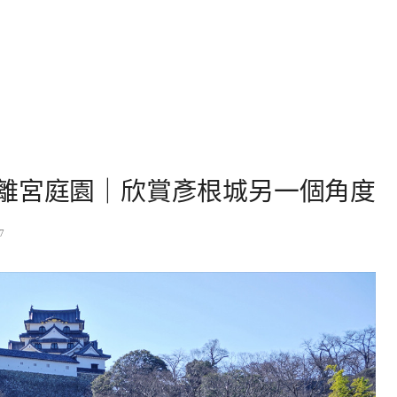
離宮庭園｜欣賞彥根城另一個角度
7