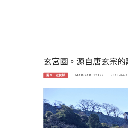
玄宮園。源自唐玄宗的
MARGARET1122
2019-04-1
關西｜滋賀縣