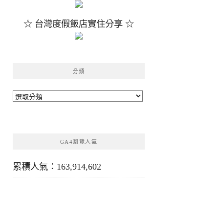
☆ 台灣度假飯店實住分享 ☆
分類
分
類
GA4瀏覽人氣
累積人氣：163,914,602