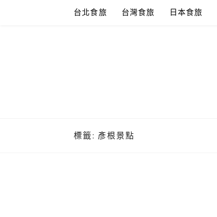
Skip
台北食旅
台灣食旅
日本食旅
to
content
標籤:
彥根景點