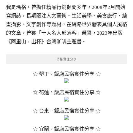
我是瑪格，曾擔任精品行銷顧問多年，2008年2月開始
寫網誌，長期關注人文藝術、生活美學、美食旅行、繪
畫攝影、文字創作等題材，在網路世界發表具個人風格
的文章。曾獲「十大名人部落客」榮譽，2023年出版
《阿里山，出杯》台灣咖啡主題書。
瑪格實住分享
☆ 墾丁。飯店民宿實住分享 ☆
☆ 花蓮。飯店民宿實住分享 ☆
☆ 台東。飯店民宿實住分享 ☆
☆ 宜蘭。飯店民宿實住分享 ☆