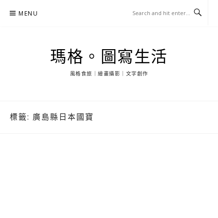
Skip
MENU
to
content
瑪格。圖寫生活
風格食旅｜繪畫攝影｜文字創作
標籤:
廣島縣日本國寶