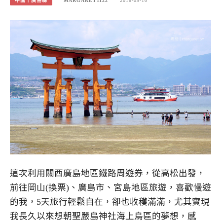
中國｜廣島縣
MARGARET1122
2018-09-10
這次利用關西廣島地區鐵路周遊券，從高松出發，
前往岡山(換票)、廣島市、宮島地區旅遊，喜歡慢遊
的我，5天旅行輕鬆自在，卻也收穫滿滿，尤其實現
我長久以來想朝聖嚴島神社海上鳥區的夢想，感