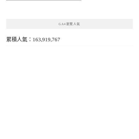
類
GA4瀏覽人氣
累積人氣：163,919,767