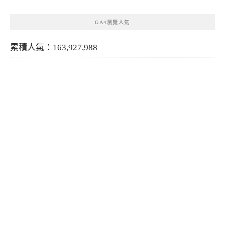
GA4瀏覽人氣
累積人氣：163,927,988