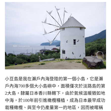
小豆島是我在瀨戶內海登陸的第一個小島，它是瀨
戶內海700多個大小島嶼中，面積僅次於淡路島的第
2大島，隸屬日本香川縣轄下，由於氣候溫暖猶如地
中海，於100年前引進橄欖種植，成為日本最早成功
栽種橄欖、與至今仍產量第一的地區，因而被暱稱