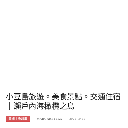
小豆島旅遊。美食景點。交通住宿
｜瀨戶內海橄欖之島
四國｜香川縣
MARGARET1122
2021-10-16