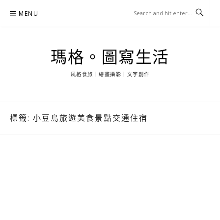
Skip
MENU
to
content
瑪格。圖寫生活
風格食旅｜繪畫攝影｜文字創作
標籤:
小豆島旅遊美食景點交通住宿