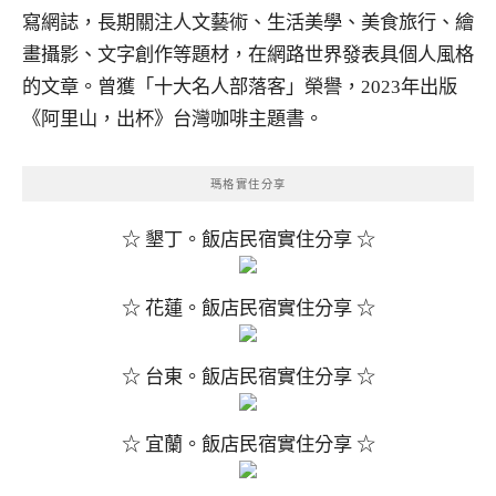
寫網誌，長期關注人文藝術、生活美學、美食旅行、繪
畫攝影、文字創作等題材，在網路世界發表具個人風格
的文章。曾獲「十大名人部落客」榮譽，2023年出版
《阿里山，出杯》台灣咖啡主題書。
瑪格實住分享
☆ 墾丁。飯店民宿實住分享 ☆
☆ 花蓮。飯店民宿實住分享 ☆
☆ 台東。飯店民宿實住分享 ☆
☆ 宜蘭。飯店民宿實住分享 ☆