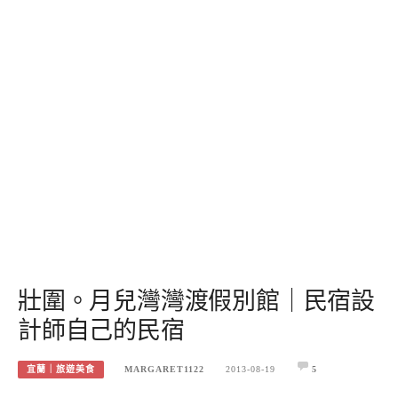
壯圍。月兒灣灣渡假別館｜民宿設
計師自己的民宿
宜蘭｜旅遊美食
MARGARET1122
2013-08-19
5