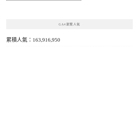
類
GA4瀏覽人氣
累積人氣：163,916,950