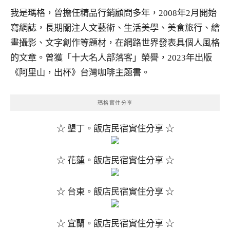
我是瑪格，曾擔任精品行銷顧問多年，2008年2月開始
寫網誌，長期關注人文藝術、生活美學、美食旅行、繪
畫攝影、文字創作等題材，在網路世界發表具個人風格
的文章。曾獲「十大名人部落客」榮譽，2023年出版
《阿里山，出杯》台灣咖啡主題書。
瑪格實住分享
☆ 墾丁。飯店民宿實住分享 ☆
☆ 花蓮。飯店民宿實住分享 ☆
☆ 台東。飯店民宿實住分享 ☆
☆ 宜蘭。飯店民宿實住分享 ☆