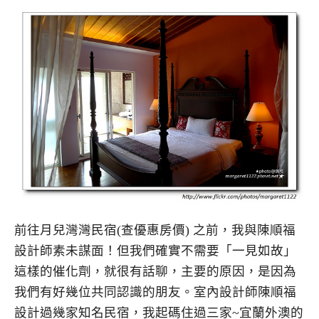
前往月兒灣灣民宿(查優惠房價) 之前，我與陳順福
設計師素未謀面！但我們確實不需要「一見如故」
這樣的催化劑，就很有話聊，主要的原因，是因為
我們有好幾位共同認識的朋友。室內設計師陳順福
設計過幾家知名民宿，我起碼住過三家~宜蘭外澳的