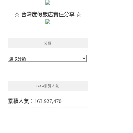
☆ 台灣度假飯店實住分享 ☆
分類
分
類
GA4瀏覽人氣
累積人氣：163,927,470