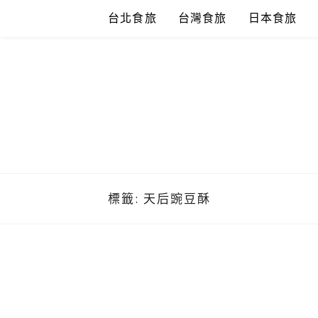
Skip
台北食旅
台灣食旅
日本食旅
to
content
標籤:
天后豌豆酥