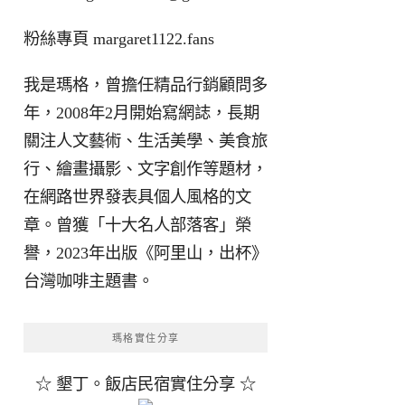
粉絲專頁
margaret1122.fans
我是瑪格，曾擔任精品行銷顧問多
年，2008年2月開始寫網誌，長期
關注人文藝術、生活美學、美食旅
行、繪畫攝影、文字創作等題材，
在網路世界發表具個人風格的文
章。曾獲「十大名人部落客」榮
譽，2023年出版《阿里山，出杯》
台灣咖啡主題書。
瑪格實住分享
☆ 墾丁。飯店民宿實住分享 ☆