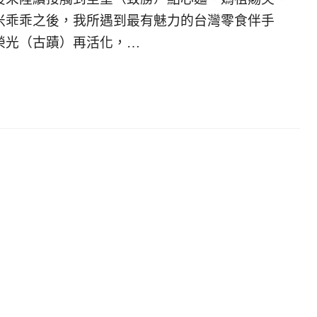
米乖乖之後，我所遇到最有魅力的台灣零食伴手
榮光（古蹟）再活化，…