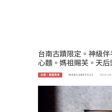
台南古蹟限定。神級伴
心麵。媽祖賜芙。天后
MARGARET1122
2020-06
台南｜旅遊美食