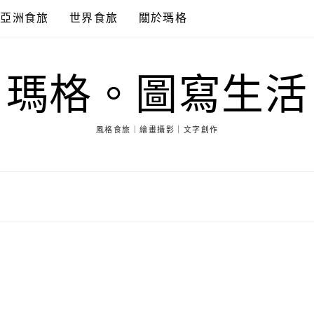
亞洲食旅
世界食旅
關於瑪格
瑪格。圖寫生活
風格食旅｜繪畫攝影｜文字創作