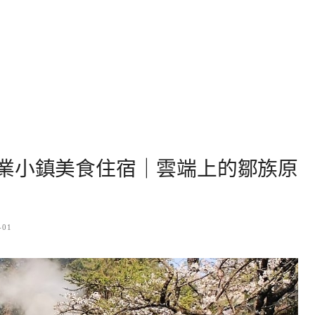
業小鎮美食住宿｜雲端上的鄒族原
-01