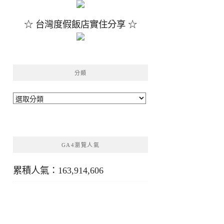
☆ 台灣度假飯店實住分享 ☆
分類
分
類
GA4瀏覽人氣
累積人氣：163,914,606