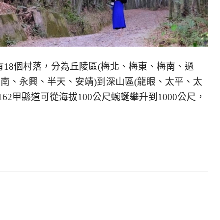
18個村落，分為丘陵區(梅北、梅東、梅南、過
圳南、永興、半天、安靖)到深山區(龍眼、太平、太
62甲縣道可從海拔100公尺蜿蜒攀升到1000公尺，