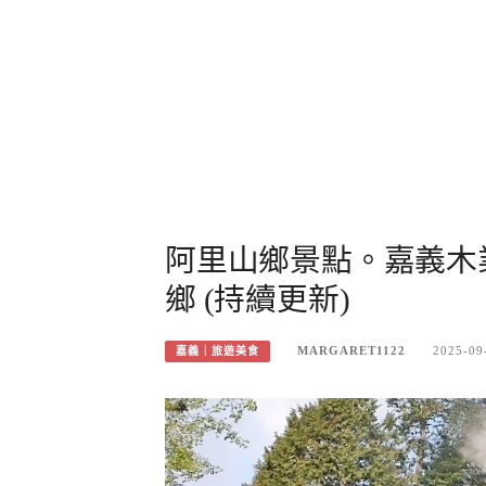
阿里山鄉景點。嘉義木
鄉 (持續更新)
MARGARET1122
2025-09
嘉義｜旅遊美食