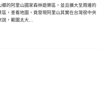
山鄉的阿里山國家森林遊樂區，並且擴大至周邊的
景區，查看地圖，竟發現阿里山其實在台灣很中央
來說，範圍太大…