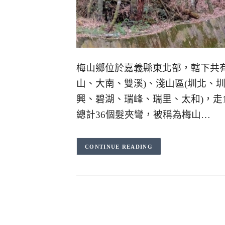
梅山鄉位於嘉義縣東北部，轄下共有
山、大南、雙溪)、淺山區(圳北、
興、碧湖、瑞峰、瑞里、太和)，走1
總計36個髮夾彎，被稱為梅山…
CONTINUE READING