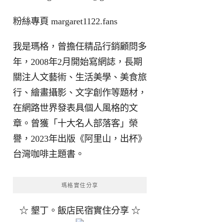
粉絲專頁
margaret1122.fans
我是瑪格，曾擔任精品行銷顧問多
年，2008年2月開始寫網誌，長期
關注人文藝術、生活美學、美食旅
行、繪畫攝影、文字創作等題材，
在網路世界發表具個人風格的文
章。曾獲「十大名人部落客」榮
譽，2023年出版《阿里山，出杯》
台灣咖啡主題書。
瑪格實住分享
☆ 墾丁。飯店民宿實住分享 ☆