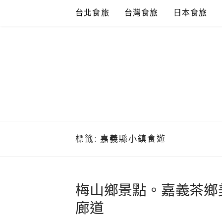
Skip
台北食旅
台灣食旅
日本食旅
to
content
標籤:
嘉義縣小鎮食遊
梅山鄉景點。嘉義茶鄉
廊道