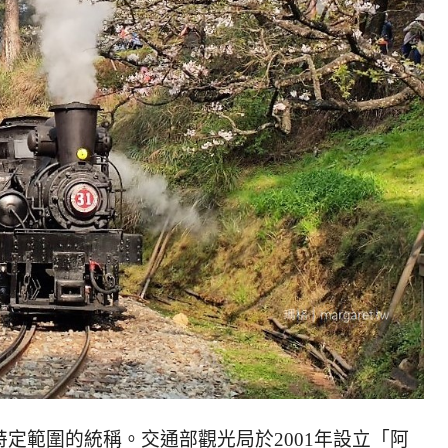
定範圍的統稱。交通部觀光局於2001年設立「阿