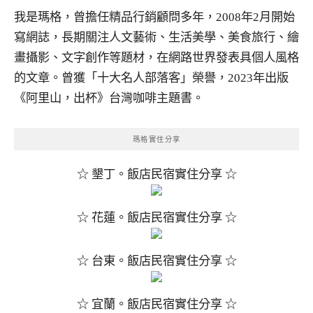
我是瑪格，曾擔任精品行銷顧問多年，2008年2月開始
寫網誌，長期關注人文藝術、生活美學、美食旅行、繪
畫攝影、文字創作等題材，在網路世界發表具個人風格
的文章。曾獲「十大名人部落客」榮譽，2023年出版
《阿里山，出杯》台灣咖啡主題書。
瑪格實住分享
☆ 墾丁。飯店民宿實住分享 ☆
☆ 花蓮。飯店民宿實住分享 ☆
☆ 台東。飯店民宿實住分享 ☆
☆ 宜蘭。飯店民宿實住分享 ☆