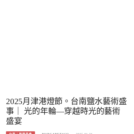
2025月津港燈節。台南鹽水藝術盛
事｜ 光的年輪—穿越時光的藝術
盛宴