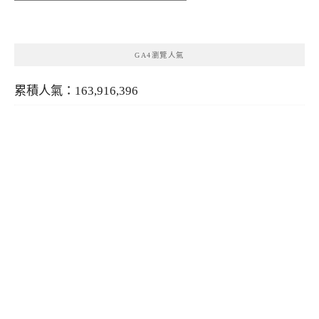
類
GA4瀏覽人氣
累積人氣：163,916,396