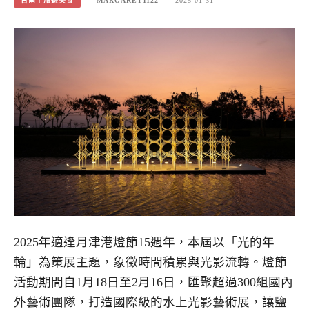
台南｜旅遊美食
MARGARET1122
2025-01-31
2025年適逢月津港燈節15週年，本屆以「光的年
輪」為策展主題，象徵時間積累與光影流轉。燈節
活動期間自1月18日至2月16日，匯聚超過300組國內
外藝術團隊，打造國際級的水上光影藝術展，讓鹽