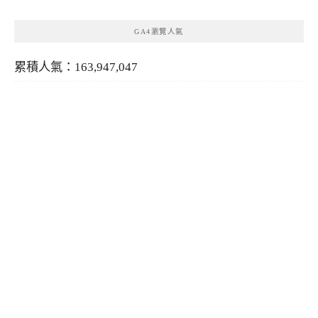
GA4瀏覽人氣
累積人氣：163,947,047