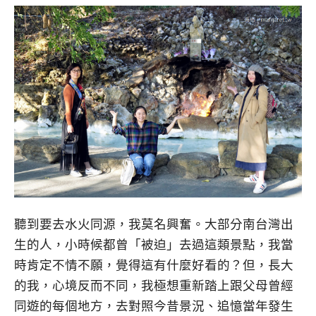
聽到要去水火同源，我莫名興奮。大部分南台灣出
生的人，小時候都曾「被迫」去過這類景點，我當
時肯定不情不願，覺得這有什麼好看的？但，長大
的我，心境反而不同，我極想重新踏上跟父母曾經
同遊的每個地方，去對照今昔景況、追憶當年發生