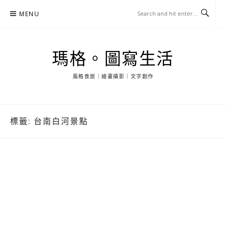
Skip
MENU
to
content
瑪格。圖寫生活
風格食旅｜繪畫攝影｜文字創作
標籤:
台南白河景點