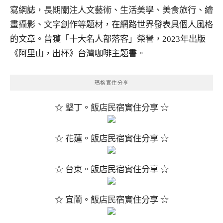
寫網誌，長期關注人文藝術、生活美學、美食旅行、繪
畫攝影、文字創作等題材，在網路世界發表具個人風格
的文章。曾獲「十大名人部落客」榮譽，2023年出版
《阿里山，出杯》台灣咖啡主題書。
瑪格實住分享
☆ 墾丁。飯店民宿實住分享 ☆
☆ 花蓮。飯店民宿實住分享 ☆
☆ 台東。飯店民宿實住分享 ☆
☆ 宜蘭。飯店民宿實住分享 ☆