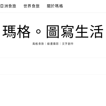
亞洲食旅
世界食旅
關於瑪格
瑪格。圖寫生活
風格食旅｜繪畫攝影｜文字創作