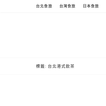
Skip
台北食旅
台灣食旅
日本食旅
to
content
標籤:
台北港式飲茶