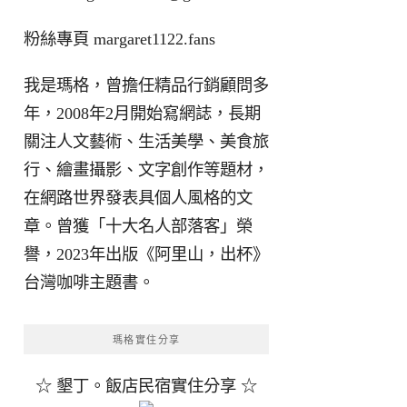
粉絲專頁
margaret1122.fans
我是瑪格，曾擔任精品行銷顧問多
年，2008年2月開始寫網誌，長期
關注人文藝術、生活美學、美食旅
行、繪畫攝影、文字創作等題材，
在網路世界發表具個人風格的文
章。曾獲「十大名人部落客」榮
譽，2023年出版《阿里山，出杯》
台灣咖啡主題書。
瑪格實住分享
☆ 墾丁。飯店民宿實住分享 ☆