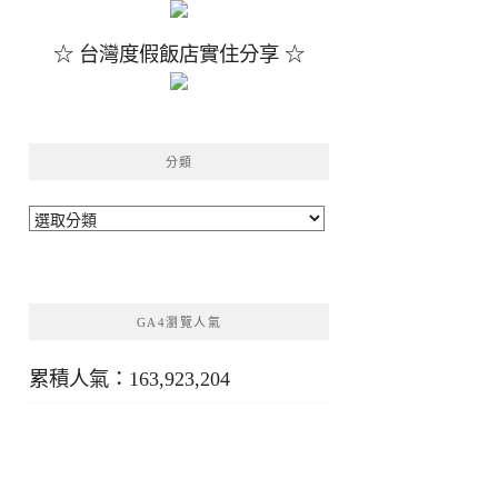
☆ 台灣度假飯店實住分享 ☆
分類
分
類
GA4瀏覽人氣
累積人氣：163,923,204