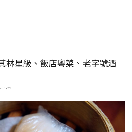
其林星級、飯店粵菜、老字號酒
-05-29