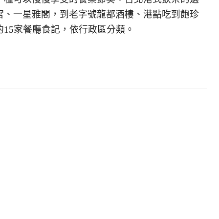
宮、一星雅閣，到老字號龍都酒樓、港點吃到飽珍
15家餐廳食記，依行政區分類。