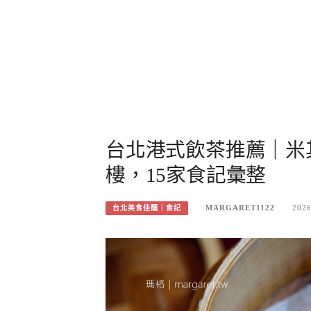
台北港式飲茶推薦｜米
樓，15家食記彙整
MARGARET1122
2026
台北美食佳釀｜食記