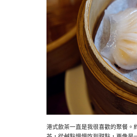
港式飲茶一直是我很喜歡的聚餐。
茶，從鹹點慢慢吃到甜點，更像是