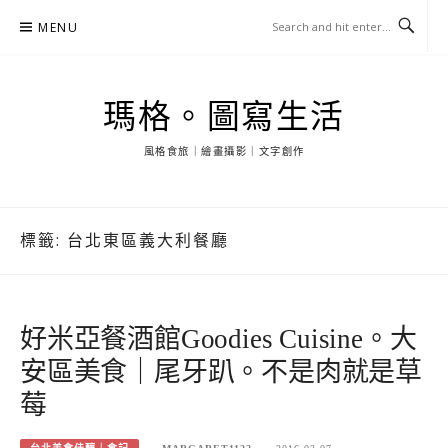
Skip
MENU
to
content
瑪格。圖寫生活
風格食旅｜繪畫攝影｜文字創作
標籤:
台北東區義大利餐廳
好米亞餐酒館Goodies Cuisine。大
安區美食｜尾牙趴。不是肉就是草
莓