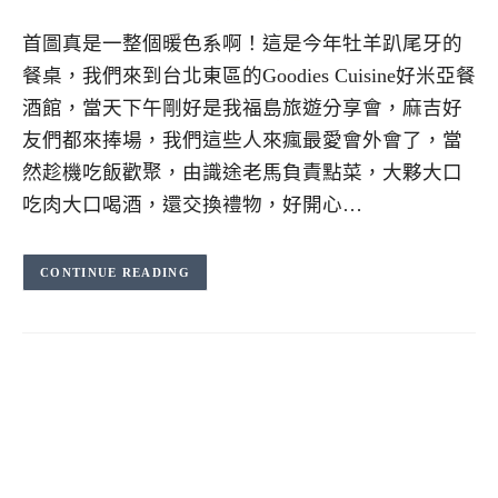
首圖真是一整個暖色系啊！這是今年牡羊趴尾牙的
餐桌，我們來到台北東區的Goodies Cuisine好米亞餐
酒館，當天下午剛好是我福島旅遊分享會，麻吉好
友們都來捧場，我們這些人來瘋最愛會外會了，當
然趁機吃飯歡聚，由識途老馬負責點菜，大夥大口
吃肉大口喝酒，還交換禮物，好開心…
CONTINUE READING