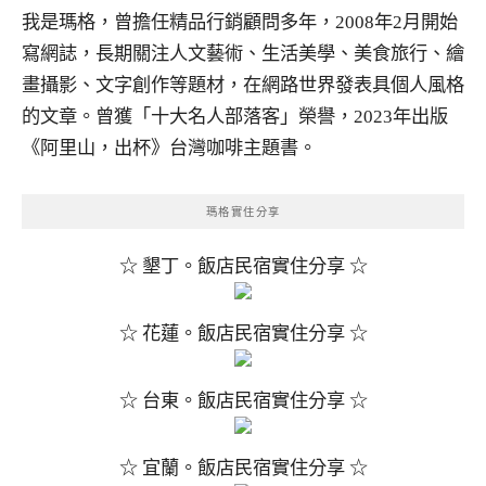
我是瑪格，曾擔任精品行銷顧問多年，2008年2月開始
寫網誌，長期關注人文藝術、生活美學、美食旅行、繪
畫攝影、文字創作等題材，在網路世界發表具個人風格
的文章。曾獲「十大名人部落客」榮譽，2023年出版
《阿里山，出杯》台灣咖啡主題書。
瑪格實住分享
☆ 墾丁。飯店民宿實住分享 ☆
☆ 花蓮。飯店民宿實住分享 ☆
☆ 台東。飯店民宿實住分享 ☆
☆ 宜蘭。飯店民宿實住分享 ☆