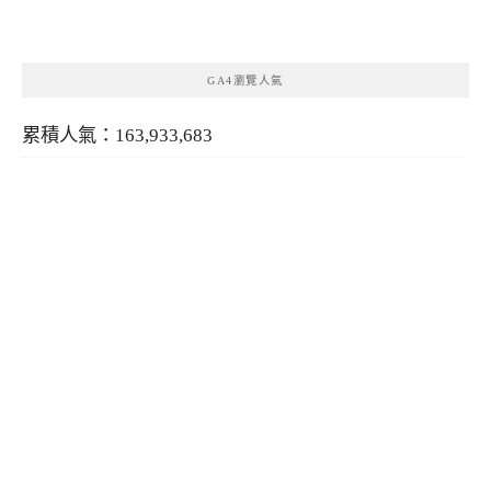
類
GA4瀏覽人氣
累積人氣：163,933,683