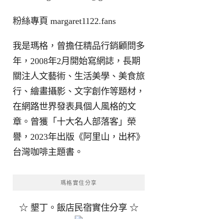
粉絲專頁
margaret1122.fans
我是瑪格，曾擔任精品行銷顧問多
年，2008年2月開始寫網誌，長期
關注人文藝術、生活美學、美食旅
行、繪畫攝影、文字創作等題材，
在網路世界發表具個人風格的文
章。曾獲「十大名人部落客」榮
譽，2023年出版《阿里山，出杯》
台灣咖啡主題書。
瑪格實住分享
☆ 墾丁。飯店民宿實住分享 ☆