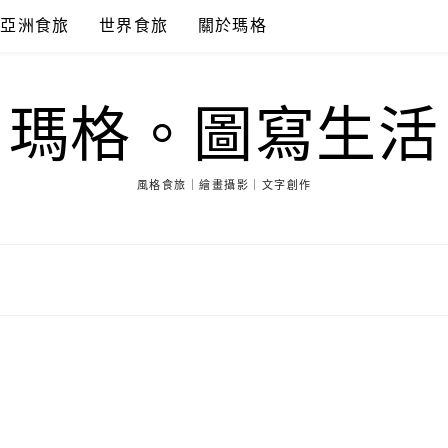
亞洲食旅
世界食旅
關於瑪格
瑪格。圖寫生活
風格食旅｜繪畫攝影｜文字創作