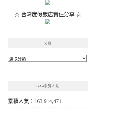
☆ 台灣度假飯店實住分享 ☆
分類
分
類
GA4瀏覽人氣
累積人氣：163,914,471