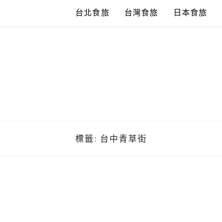
Skip
台北食旅
台灣食旅
日本食旅
to
content
標籤:
台中青草街