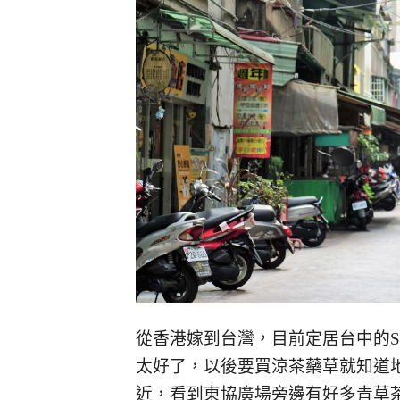
從香港嫁到台灣，目前定居台中的S
太好了，以後要買涼茶藥草就知道地方
近，看到東協廣場旁邊有好多青草