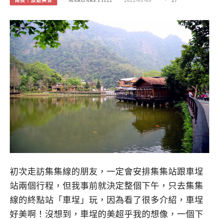
南投｜旅遊美食
MARGARET1122
2022-01-09
27
初次走訪集集線的朋友，一定會安排集集站跟車埕
站兩個行程，但我事前就決定整個下午，只去集集
線的終點站「車埕」玩，因為看了很多介紹，車埕
好美啊！沒想到，車埕的美超乎我的想像，一個下