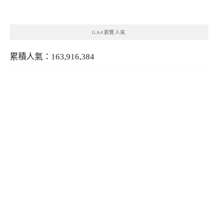
類
GA4瀏覽人氣
累積人氣：163,916,384