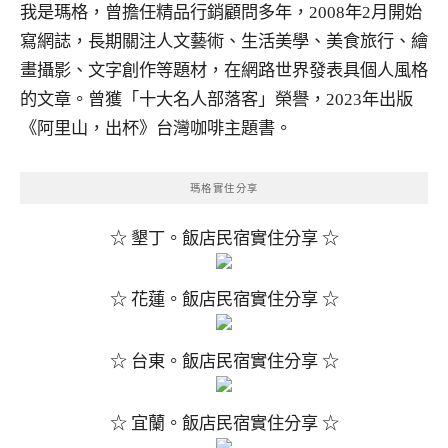
我是瑪格，曾擔任精品行銷顧問多年，2008年2月開始
寫網誌，長期關注人文藝術、生活美學、美食旅行、繪
畫攝影、文字創作等題材，在網路世界發表具個人風格
的文章。曾獲「十大名人部落客」榮譽，2023年出版
《阿里山，出杯》台灣咖啡主題書。
瑪格實住分享
☆ 墾丁。飯店民宿實住分享 ☆
☆ 花蓮。飯店民宿實住分享 ☆
☆ 台東。飯店民宿實住分享 ☆
☆ 宜蘭。飯店民宿實住分享 ☆