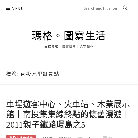
Skip
MENU
to
content
瑪格。圖寫生活
風格食旅｜繪畫攝影｜文字創作
標籤:
南投水里鄉景點
車埕遊客中心、火車站、木業展示
館｜南投集集線終點的懷舊漫遊｜
2011親子鐵路環島之5