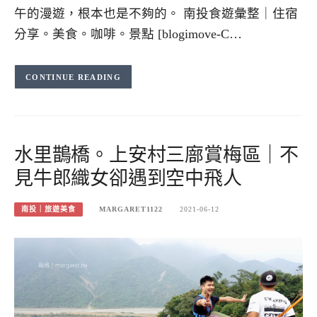
午的漫遊，根本也是不夠的。 南投食遊彙整｜住宿
分享。美食。咖啡。景點 [blogimove-C…
CONTINUE READING
水里鵲橋。上安村三廍賞梅區｜不
見牛郎織女卻遇到空中飛人
南投｜旅遊美食
MARGARET1122
2021-06-12