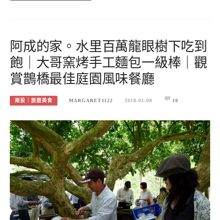
阿成的家。水里百萬龍眼樹下吃到
飽｜大哥窯烤手工麵包一級棒｜觀
賞鵲橋最佳庭園風味餐廳
南投｜旅遊美食
MARGARET1122
2018-01-08
10