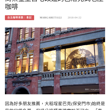
咖啡
台北咖啡茶飲｜食記
MARGARET1122
2018-04-22
因為好多朋友推薦，大稻埕星巴克(保安門市)始終是