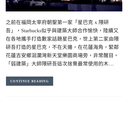
之前在福岡太宰府朝聖第一家「星巴克 x 隈研
吾」，Starbucks似乎與建築大師合作愉快，陸續又
在各地攜手打造數家話題星巴克，世上第二家由隈
研吾打造的星巴克，不在天邊，在花蓮海角，緊鄰
花蓮吉安鄉洄瀾灣新天堂樂園商場旁，非常醒目。
「弱建築」大師隈研吾這次捨棄最常使用的木…
CONTINUE READING