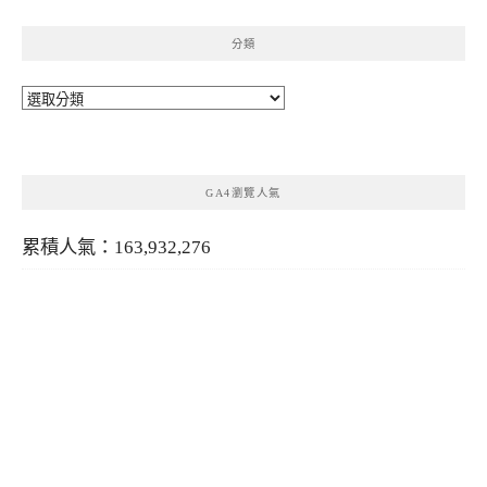
分類
分
類
GA4瀏覽人氣
累積人氣：163,932,276