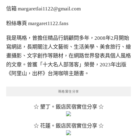
信箱
margaretlai1122@gmail.com
粉絲專頁
margaret1122.fans
我是瑪格，曾擔任精品行銷顧問多年，2008年2月開始
寫網誌，長期關注人文藝術、生活美學、美食旅行、繪
畫攝影、文字創作等題材，在網路世界發表具個人風格
的文章。曾獲「十大名人部落客」榮譽，2023年出版
《阿里山，出杯》台灣咖啡主題書。
瑪格實住分享
☆ 墾丁。飯店民宿實住分享 ☆
☆ 花蓮。飯店民宿實住分享 ☆