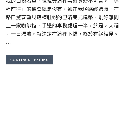
我的口袋名單，但緣分這種事確實妙不可言，「專
程前往」的機會總是沒有，卻在我順路經過時，在
路口驚喜望見這棟壯觀的巴洛克式建築，剛好離開
上一家咖啡館，手邊的事務處理一半，於是，大稻
埕一日漂流，就決定在這裡下錨，終於有緣相見。
…
CONTINUE READING