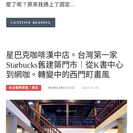
麼了呢？原來我遇上了固定…
CONTINUE READING
星巴克咖啡漢中店。台灣第一家
Starbucks舊建築門市｜從K書中心
到網咖。轉變中的西門町畫風
台北咖啡茶飲｜食記
MARGARET1122
2019-11-29