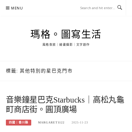
Skip
MENU
to
content
瑪格。圖寫生活
風格食旅｜繪畫攝影｜文字創作
標籤:
其他特別的星巴克門市
音樂鐘星巴克Starbucks｜高松丸龜
町商店街。圓頂廣場
四國｜香川縣
MARGARET1122
2025-11-23