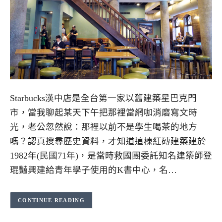
Starbucks漢中店是全台第一家以舊建築星巴克門
市，當我聊起某天下午把那裡當網咖消磨寫文時
光，老公忽然說：那裡以前不是學生喝茶的地方
嗎？認真搜尋歷史資料，才知道這棟紅磚建築建於
1982年(民國71年)，是當時救國團委託知名建築師登
琨豔興建給青年學子使用的K書中心，名…
CONTINUE READING