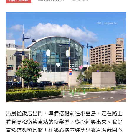
四國｜香川縣
MARGARET1122
2020-02-13
清晨從飯店出門，準備搭船前往小豆島，走在路上
看見高松微笑車站的新髮型，從心裡笑出來。我好
喜歡這張照片啊！往後心情不好拿出來看看就開心