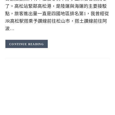
了。高松站緊鄰高松港，是陸運與海運的主要接駁
點，旅客進出量一直是四國地區排名第1，我曾經從
JR高松駅搭乘予讚線前往松山市，搭土讚線前往阿
波…
CONTINUE READING