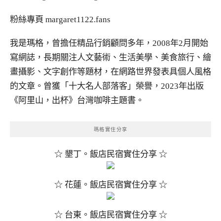
粉絲專頁
margaret1122.fans
我是瑪格，曾擔任精品行銷顧問多年，2008年2月開始
寫網誌，長期關注人文藝術、生活美學、美食旅行、繪
畫攝影、文字創作等題材，在網路世界發表具個人風格
的文章。曾獲「十大名人部落客」榮譽，2023年出版
《阿里山，出杯》台灣咖啡主題書。
瑪格實住分享
☆ 墾丁。飯店民宿實住分享 ☆
☆ 花蓮。飯店民宿實住分享 ☆
☆ 台東。飯店民宿實住分享 ☆