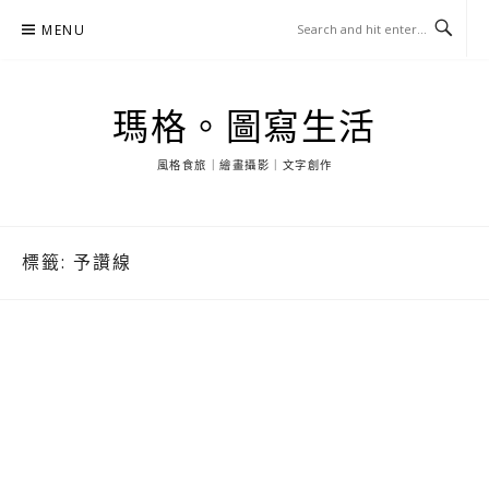
Skip
MENU
to
content
瑪格。圖寫生活
風格食旅｜繪畫攝影｜文字創作
標籤:
予讚線