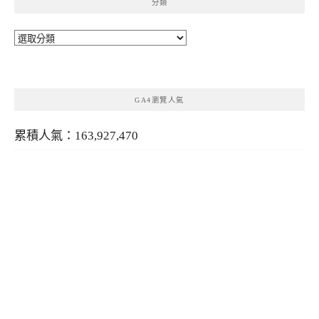
分類
分
類
GA4瀏覽人氣
累積人氣：163,927,470