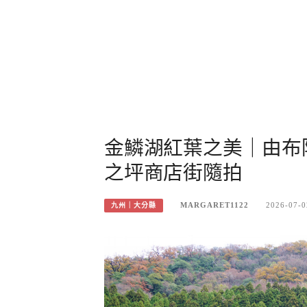
金鱗湖紅葉之美｜由布
之坪商店街隨拍
MARGARET1122
2026-07-0
九州｜大分縣