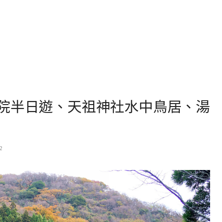
院半日遊、天祖神社水中鳥居、湯
2