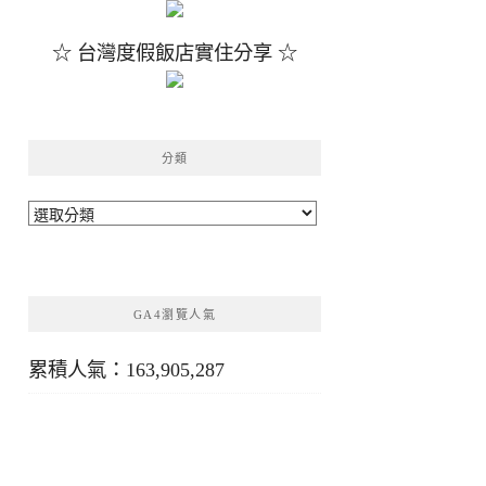
☆ 台灣度假飯店實住分享 ☆
分類
分
類
GA4瀏覽人氣
累積人氣：163,905,287