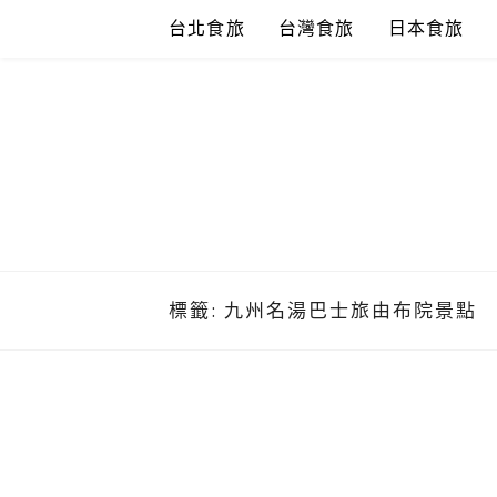
Skip
台北食旅
台灣食旅
日本食旅
to
content
標籤:
九州名湯巴士旅由布院景點