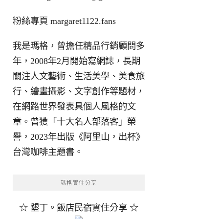
粉絲專頁
margaret1122.fans
我是瑪格，曾擔任精品行銷顧問多
年，2008年2月開始寫網誌，長期
關注人文藝術、生活美學、美食旅
行、繪畫攝影、文字創作等題材，
在網路世界發表具個人風格的文
章。曾獲「十大名人部落客」榮
譽，2023年出版《阿里山，出杯》
台灣咖啡主題書。
瑪格實住分享
☆ 墾丁。飯店民宿實住分享 ☆