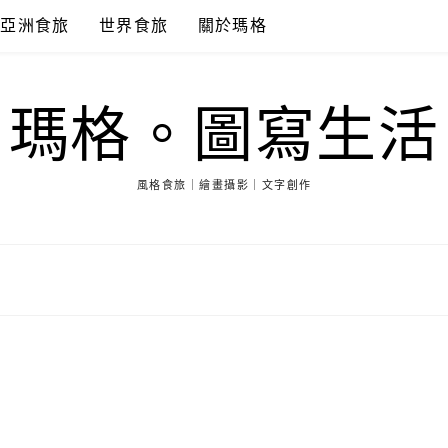
亞洲食旅
世界食旅
關於瑪格
瑪格。圖寫生活
風格食旅｜繪畫攝影｜文字創作