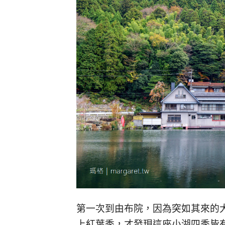
第一次到由布院，因為突如其來的
上紅葉季，才發現這座小湖四季皆