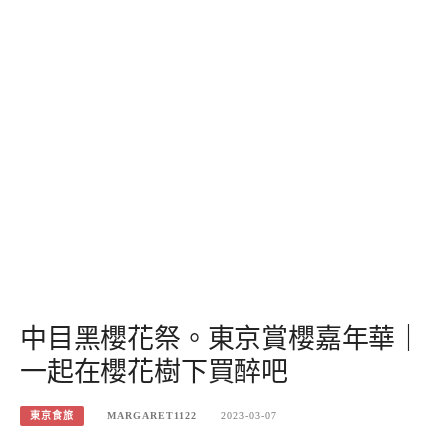
中目黑櫻花祭。東京賞櫻嘉年華｜
一起在櫻花樹下買醉吧
東京食旅
MARGARET1122
2023-03-07