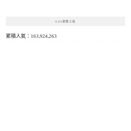
類
GA4瀏覽人氣
累積人氣：163,924,263