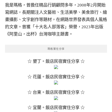
我是瑪格，曾擔任精品行銷顧問多年，2008年2月開始
寫網誌，長期關注人文藝術、生活美學、美食旅行、繪
畫攝影、文字創作等題材，在網路世界發表具個人風格
的文章。曾獲「十大名人部落客」榮譽，2023年出版
《阿里山，出杯》台灣咖啡主題書。
瑪格實住分享
☆ 墾丁。飯店民宿實住分享 ☆
☆ 花蓮。飯店民宿實住分享 ☆
☆ 台東。飯店民宿實住分享 ☆
☆ 宜蘭。飯店民宿實住分享 ☆