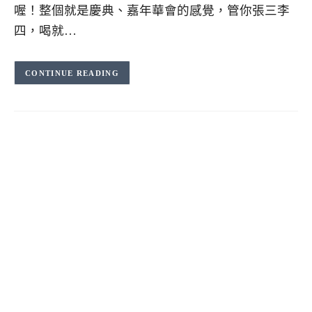
喔！整個就是慶典、嘉年華會的感覺，管你張三李
四，喝就…
CONTINUE READING