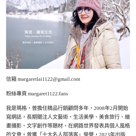
信箱
margaretlai1122@gmail.com
粉絲專頁
margaret1122.fans
我是瑪格，曾擔任精品行銷顧問多年，2008年2月開始
寫網誌，長期關注人文藝術、生活美學、美食旅行、繪
畫攝影、文字創作等題材，在網路世界發表具個人風格
的文章。曾獲「十大名人部落客」榮譽，2023年出版