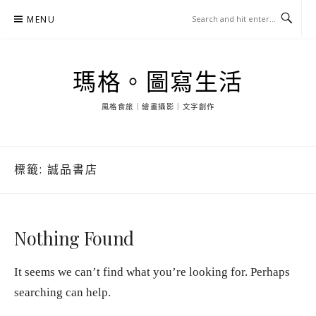
Skip
MENU
to
content
瑪格。圖寫生活
風格食旅｜繪畫攝影｜文字創作
標籤:
誠品書店
Nothing Found
It seems we can’t find what you’re looking for. Perhaps
searching can help.